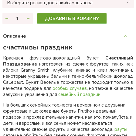
Выберите регион доставки/самовывоза
ДОБАВИТЬ В КОРЗИНУ
Описание
счастливы праздник
Красивая фруктово-шоколадный букет
Счастливый
Празднование
изготовлен из свежих фруктов, таких как
яблоки Granny Smith, клубника, ананас и киви ломтиками,
некоторые украшены белыми и темно-бельгийский шоколад
Callebaut. Букет Веселые торжества не подходит только в
качестве подарка для
особых случаев
, но также в качестве
закуски и украшения для
семейный праздник
.
На больших семейных торжеств и вечеринок с друзьями
фруктовые и шоколадные букеты Frutiko идеальный
подарок и прохладительные напитки, как это, пожалуйста, и
дети, и взрослые, и вся семья может наслаждаться
удивительно свежие фрукты и качества шоколада.
рауты
летом не обойтись без свежих сочных фруктов и фрукты