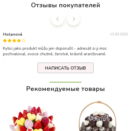
Отзывы покупателей
Holanová
13.03.2022
Kytici jako produkt můžu jen doporučit - adresát si ji moc
pochvaloval, ovoce chutné, čerstvé, krásně aranžované.
НАПИСАТЬ ОТЗЫВ
Рекомендуемые товары