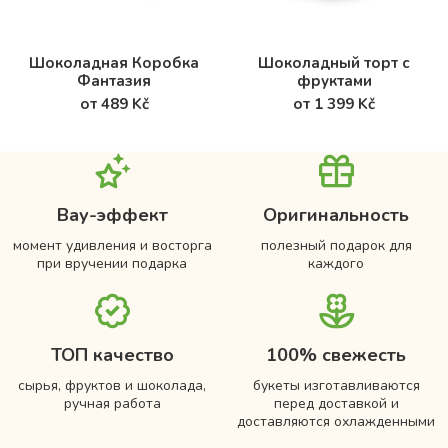
Шоколадная Коробка
Шоколадный торт с
Фантазия
фруктами
от 489 Kč
от 1 399 Kč
Вау-эффект
Оригинальность
момент удивления и восторга
полезный подарок для
при вручении подарка
каждого
ТОП качество
100% свежесть
сырья, фруктов и шоколада,
букеты изготавливаются
ручная работа
перед доставкой и
доставляются охлажденными