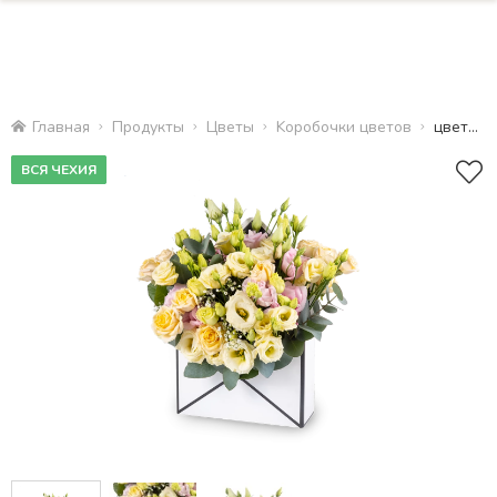
Главная
Продукты
Цветы
Kоробочки цветов
цветочная почта
ВСЯ ЧЕХИЯ