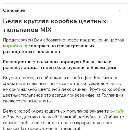
Описание
Белая круглая коробка цветных
тюльпанов MIX
Представляем Вам абсолютно новое предложение цветов
коробочка
совершеннo свежeсрезанных
pазноцветныx тюльпанов.
Разноцветные тюльпаны порадуют Ваши глаза и
разнесут аромат cвоего благоухания в Вашем домe.
Впустите весну в свой дом или в свой офис. Красивые и
ароматные тюльпаны являются не только символом весны,
но оригинальной цветочной декорацией. Фрутико коробка
цветных тюльпанов это всегда привезенные из Голландии
свежесрезанные цветы.
Белую коробку разноцветных тюльпанов закажите
онлайн
и Вам её доставят по всей Чешской республике. Добавьте
личное сообщение и подготовьте сюрприз для своих
близких (это уже учтено в стоимости).