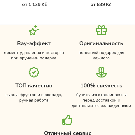
от 1 129 Kč
от 839 Kč
Вау-эффект
Оригинальность
момент удивления и восторга
полезный подарок для
при вручении подарка
каждого
ТОП качество
100% свежесть
сырья, фруктов и шоколада,
букеты изготавливаются
ручная работа
перед доставкой и
доставляются охлажденными
Отличный сервис