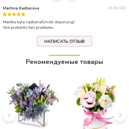
Martina Kadlecova
05.08.2021
Mamka byla nadsena!Urcite doporucuji!
Vse probehlo bez problemu
НАПИСАТЬ ОТЗЫВ
Рекомендуемые товары