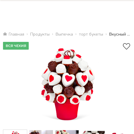
Главная
Продукты
Bыпечка
торт букеты
Вкусный Букет
ВСЯ ЧЕХИЯ