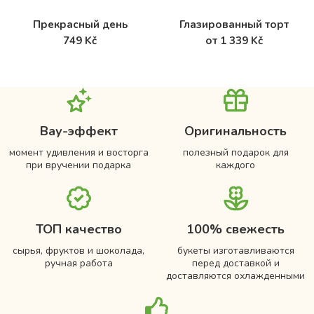
Прекрасный день
Глазированный торт
749 Kč
от 1 339 Kč
Вау-эффект
Оригинальность
момент удивления и восторга
полезный подарок для
при вручении подарка
каждого
ТОП качество
100% свежесть
сырья, фруктов и шоколада,
букеты изготавливаются
ручная работа
перед доставкой и
доставляются охлажденными