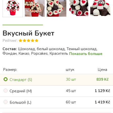
Вкусный Букет
Рейтинг:
Состав:
Шоколад, белый шоколад, Темный шоколад,
Фондан, Какао, Popcakes, Краситель
Показать больше
Размер:
штук
Цена
30 шт
839 Kč
Cтандарт (S)
45 шт
1 129 Kč
Cредний (M)
60 шт
1 419 Kč
Большой (L)