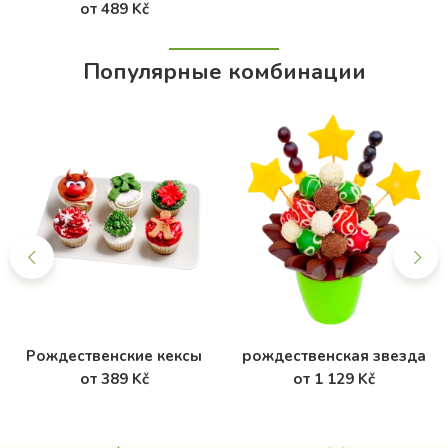
от 489 Kč
Популярные комбинации
Рождественские кексы
рождественская звезда
от 389 Kč
от 1 129 Kč