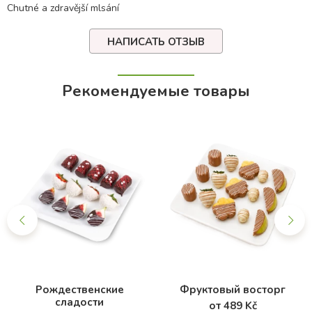
Chutné a zdravější mlsání
НАПИСАТЬ ОТЗЫВ
Рекомендуемые товары
Рождественские
Фруктовый восторг
сладости
от 489 Kč