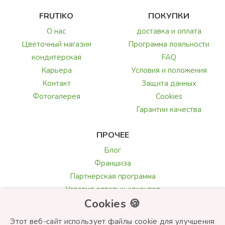
FRUTIKO
ПОКУПКИ
О нас
доставка и оплата
Цветочный магазин
Программа лояльности
кондитерская
FAQ
Карьера
Условия и положения
Контакт
Защита данных
Фотогалерея
Cookies
Гарантии качества
ПРОЧЕЕ
Блог
Франшиза
Партнерская программа
Условия оптовых клиентов
Cookies 🍪
Галерея и обзоры
Текст поздравления
Этот веб-сайт использует файлы cookie для улучшения