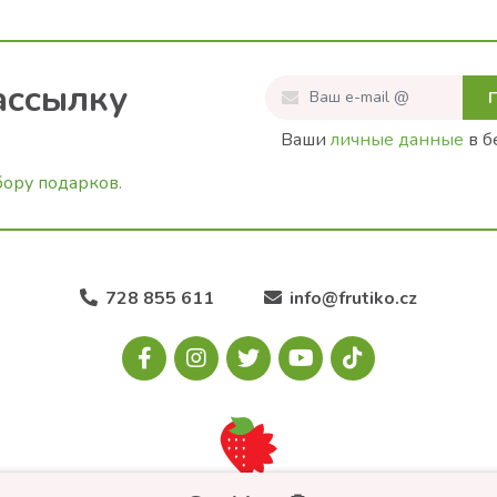
ассылку
Ваши
личные данные
в б
бору подарков.
728 855 611
info@frutiko.cz