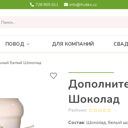
728 855 611
info@frutiko.cz
ПОВОД
ДЛЯ КОМПАНИЙ
СВА
ьный Белый Шоколад
Дополнит
Шоколад
Рейтинг:
Состав:
Шоколад, белый ш