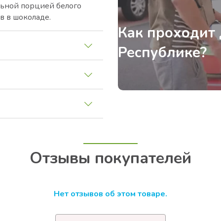
льной порцией белого
в в шоколаде.
Как проходит 
Республике?
Отзывы покупателей
Нет отзывов об этом товаре.