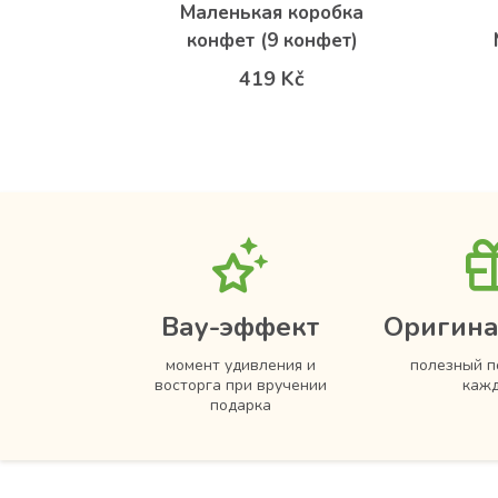
021
Маленькая коробка
конфет (9 конфет)
419 Kč
Вау-эффект
Оригина
момент удивления и
полезный п
восторга при вручении
кажд
подарка