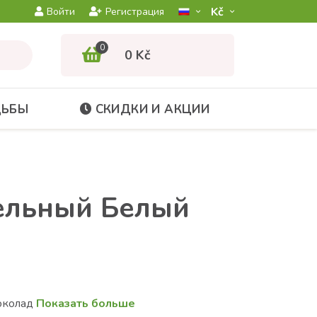
Kč­
Войти
Регистрация
0
0 Kč
ДЬБЫ
СКИДКИ И АКЦИИ
ельный Белый
околад
Показать больше