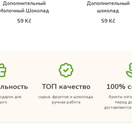
Дополнительный
Дополнительный
Молочный Шоколад
шоколад
59 Kč
59 Kč
льность
ТОП качество
100% с
одарок для
сырья, фруктов и шоколада,
букеты изг
ого
ручная работа
перед д
доставляютс