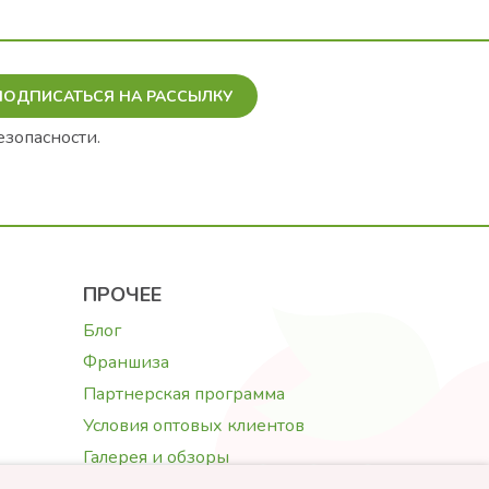
ПОДПИСАТЬСЯ НА РАССЫЛКУ
езопасности.
ПРОЧЕЕ
Блог
Франшиза
Партнерская программа
Условия оптовых клиентов
Галерея и обзоры
Текст поздравления