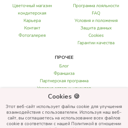
Цветочный магазин
Программа лояльности
кондитерская
FAQ
Карьера
Условия и положения
Контакт
Защита данных
Фотогалерея
Cookies
Гарантии качества
ПРОЧЕЕ
Блог
Франшиза
Партнерская программа
Условия оптовых клиентов
Cookies 🍪
Галерея и обзоры
Текст поздравления
Этот веб-сайт использует файлы cookie для улучшения
Выбор цветов
взаимодействия с пользователем. Используя наш веб-
сайт, вы соглашаетесь на использование всех файлов
cookie в соответствии с нашей Политикой в ​​отношении