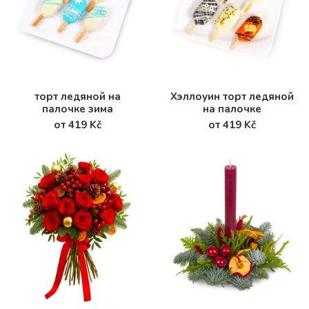
торт ледяной на
Хэллоуин торт ледяной
палочке зима
на палочке
от 419 Kč
от 419 Kč