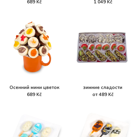
689 Kč
1 049 Kč
Осенний мини цветок
зимние сладости
689 Kč
от 489 Kč