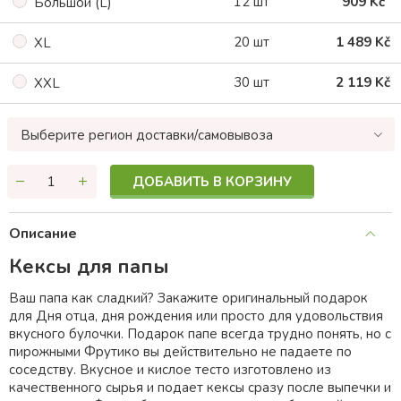
12 шт
909 Kč
Большой (L)
20 шт
1 489 Kč
XL
30 шт
2 119 Kč
XXL
Выберите регион доставки/самовывоза
ДОБАВИТЬ В КОРЗИНУ
Описание
Кексы для папы
Ваш папа как сладкий? Закажите оригинальный подарок
для Дня отца, дня рождения или просто для удовольствия
вкусного булочки. Подарок папе всегда трудно понять, но с
пирожными Фрутико вы действительно не падаете по
соседству. Вкусное и кислое тесто изготовлено из
качественного сырья и подает кексы сразу после выпечки и