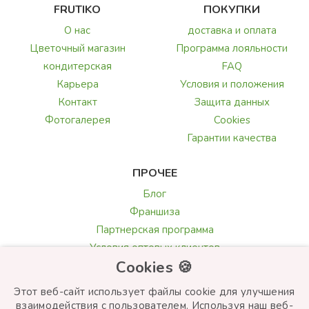
FRUTIKO
ПОКУПКИ
О нас
доставка и оплата
Цветочный магазин
Программа лояльности
кондитерская
FAQ
Карьера
Условия и положения
Контакт
Защита данных
Фотогалерея
Cookies
Гарантии качества
ПРОЧЕЕ
Блог
Франшиза
Партнерская программа
Условия оптовых клиентов
Cookies 🍪
Галерея и обзоры
Текст поздравления
Этот веб-сайт использует файлы cookie для улучшения
Выбор цветов
взаимодействия с пользователем. Используя наш веб-