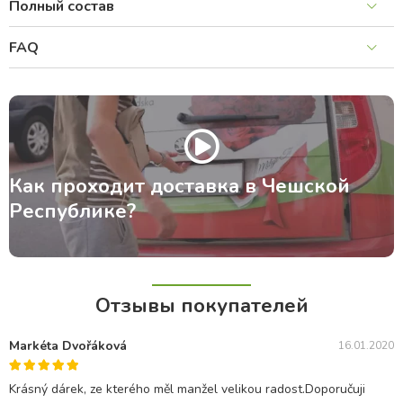
Полный состав
FAQ
Как проходит доставка в Чешской
Республике?
Отзывы покупателей
Markéta Dvořáková
16.01.2020
Krásný dárek, ze kterého měl manžel velikou radost.Doporučuji