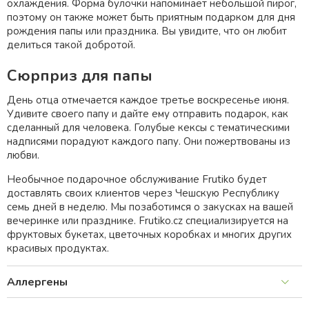
охлаждения. Форма булочки напоминает небольшой пирог,
поэтому он также может быть приятным подарком для дня
рождения папы или праздника. Вы увидите, что он любит
делиться такой добротой.
Сюрприз для папы
День отца отмечается каждое третье воскресенье июня.
Удивите своего папу и дайте ему отправить подарок, как
сделанный для человека. Голубые кексы с тематическими
надписями порадуют каждого папу. Они пожертвованы из
любви.
Необычное подарочное обслуживание Frutiko будет
доставлять своих клиентов через Чешскую Республику
семь дней в неделю. Мы позаботимся о закусках на вашей
вечеринке или празднике. Frutiko.cz специализируется на
фруктовых букетах, цветочных коробках и многих других
красивых продуктах.
Аллергены