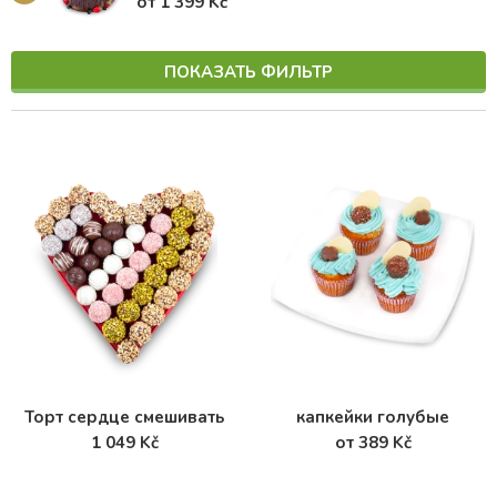
от 1 399 Kč
ПОКАЗАТЬ ФИЛЬТР
Торт сердце смешивать
капкейки голубые
1 049 Kč
от 389 Kč