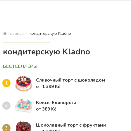
Главная
кондитерскую Kladno
кондитерскую Kladno
БЕСТСЕЛЛЕРЫ
Сливочный торт с шоколадом
1
от 1 399 Kč
Кексы Единорога
2
от 389 Kč
Шоколадный торт с фруктами
3