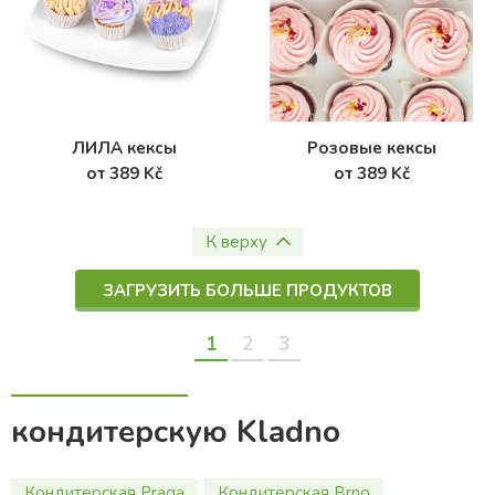
ЛИЛА кексы
Розовые кексы
от 389 Kč
от 389 Kč
К верху
ЗАГРУЗИТЬ БОЛЬШЕ ПРОДУКТОВ
1
2
3
кондитерскую Kladno
Кондитерская Praga
Кондитерская Brno