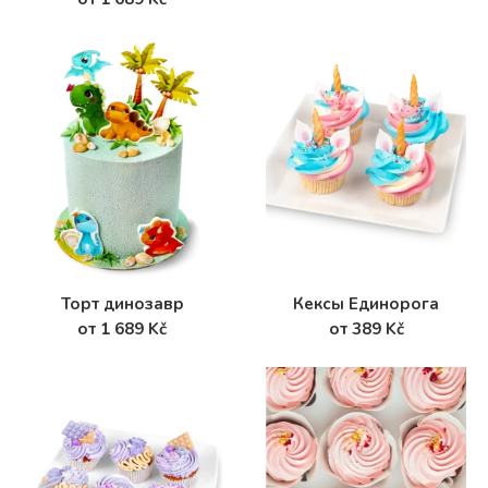
Торт динозавр
Кексы Единорога
от 1 689 Kč
от 389 Kč