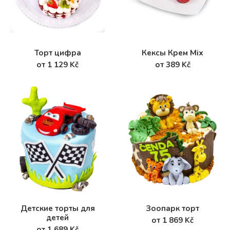
Торт цифра
Кексы Крем Mix
от 1 129 Kč
от 389 Kč
Детские торты для
Зоопарк торт
детей
от 1 869 Kč
от 1 689 Kč