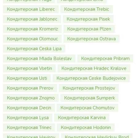
Кондитерская Liberec
Кондитерская Trebic
Кондитерская Jablonec
Кондитерская Pisek
Кондитерская Kromeriz
Кондитерская Plzen
Кондитерская Olomouc
Кондитерская Ostrava
Кондитерская Ceska Lipa
Кондитерская Mlada Boleslav
Кондитерская Pribram
Кондитерская Vsetin
Кондитерская Hradec Kralove
Кондитерская Usti
Кондитерская Ceske Budejovice
Кондитерская Prerov
Кондитерская Prostejov
Кондитерская Znojmo
Кондитерская Sumperk
Кондитерская Decin
Кондитерская Chomutov
Кондитерская Lysa
Кондитерская Karvina
Кондитерская Trinec
Кондитерская Hodonin
Кондитерская Havirov
Кондитерская Havlickuv Brod