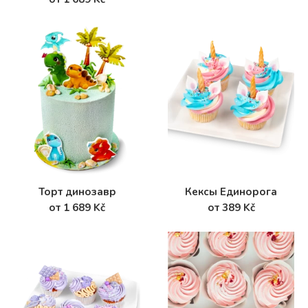
Торт динозавр
Кексы Единорога
от 1 689 Kč
от 389 Kč