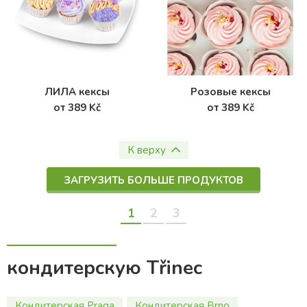
ЛИЛА кексы
Розовые кексы
от 389 Kč
от 389 Kč
К верху
ЗАГРУЗИТЬ БОЛЬШЕ ПРОДУКТОВ
1
2
3
кондитерскую Třinec
Кондитерская Praga
Кондитерская Brno