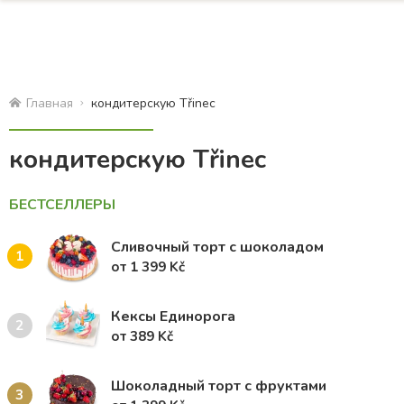
Главная
кондитерскую Třinec
кондитерскую Třinec
БЕСТСЕЛЛЕРЫ
Сливочный торт с шоколадом
1
от 1 399 Kč
Кексы Единорога
2
от 389 Kč
Шоколадный торт с фруктами
3