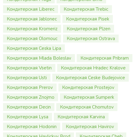
Кондитерская Liberec
Кондитерская Trebic
Кондитерская Jablonec
Кондитерская Pisek
Кондитерская Kromeriz
Кондитерская Plzen
Кондитерская Olomouc
Кондитерская Ostrava
Кондитерская Ceska Lipa
Кондитерская Mlada Boleslav
Кондитерская Pribram
Кондитерская Vsetin
Кондитерская Hradec Kralove
Кондитерская Usti
Кондитерская Ceske Budejovice
Кондитерская Prerov
Кондитерская Prostejov
Кондитерская Znojmo
Кондитерская Sumperk
Кондитерская Decin
Кондитерская Chomutov
Кондитерская Lysa
Кондитерская Karvina
Кондитерская Hodonin
Кондитерская Havirov
Кондитерская Havlickuv Brod
Кондитерская Cheb