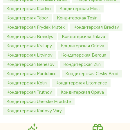
Кондитерская Kladno
Кондитерская Most
Кондитерская Tabor
Кондитерская Tesin
Кондитерская Frydek Mistek
Кондитерская Breclav
Кондитерская Brandys
Кондитерская Jihlava
Кондитерская Kralupy
Кондитерская Orlova
Кондитерская Litvinov
Кондитерская Beroun
Кондитерская Benesov
Кондитерская Zlin
Кондитерская Pardubice
Кондитерская Cesky Brod
Кондитерская Kolin
Кондитерская Litomerice
Кондитерская Trutnov
Кондитерская Opava
Кондитерская Uherske Hradiste
Кондитерская Karlovy Vary