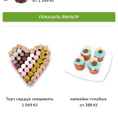
от 1 399 Kč
ПОКАЗАТЬ ФИЛЬТР
Торт сердце смешивать
капкейки голубые
1 049 Kč
от 389 Kč