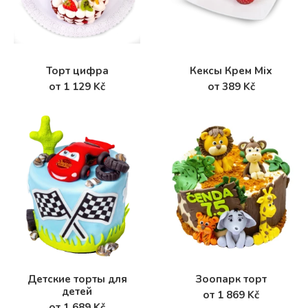
Торт цифра
Кексы Крем Mix
от 1 129 Kč
от 389 Kč
Детские торты для
Зоопарк торт
детей
от 1 869 Kč
от 1 689 Kč