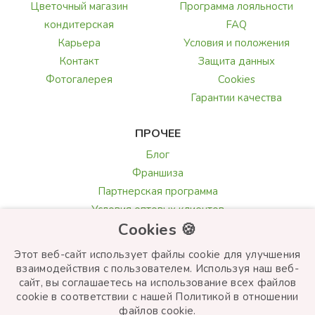
Цветочный магазин
Программа лояльности
кондитерская
FAQ
Карьера
Условия и положения
Контакт
Защита данных
Фотогалерея
Cookies
Гарантии качества
ПРОЧЕЕ
Блог
Франшиза
Партнерская программа
Условия оптовых клиентов
Cookies 🍪
Галерея и обзоры
Текст поздравления
Этот веб-сайт использует файлы cookie для улучшения
Выбор цветов
взаимодействия с пользователем. Используя наш веб-
сайт, вы соглашаетесь на использование всех файлов
cookie в соответствии с нашей Политикой в ​​отношении
файлов cookie.