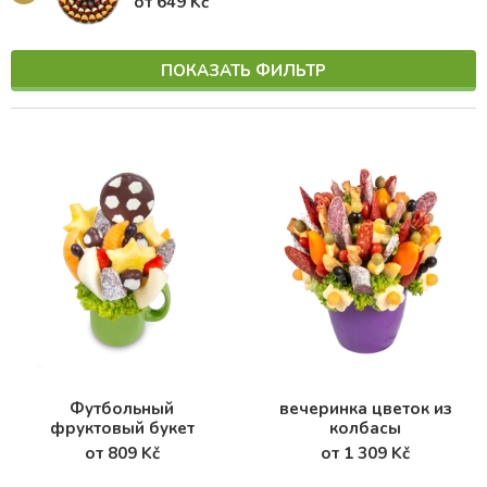
от 649 Kč
ПОКАЗАТЬ ФИЛЬТР
Футбольный
вечеринка цветок из
фруктовый букет
колбасы
от 809 Kč
от 1 309 Kč