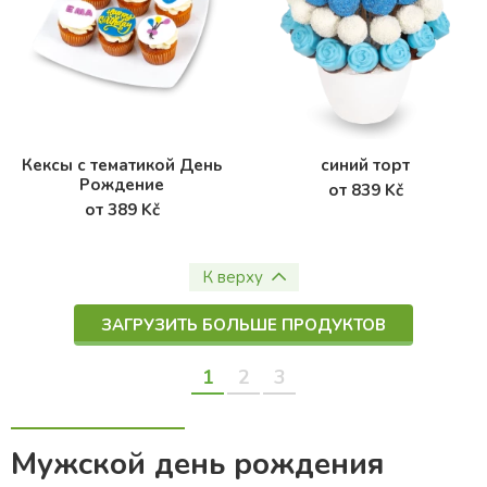
Кексы с тематикой День
синий торт
Рождение
от 839 Kč
от 389 Kč
К верху
ЗАГРУЗИТЬ БОЛЬШЕ ПРОДУКТОВ
1
2
3
Мужской день рождения