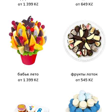
от 1 399 Kč
от 649 Kč
бабье лето
фрукты лоток
от 1 399 Kč
от 545 Kč