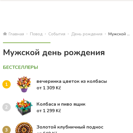
Главная
Повод
События
День рождения
Мужской день рождения
Мужской день рождения
БЕСТСЕЛЛЕРЫ
вечеринка цветок из колбасы
1
от 1 309 Kč
Колбаса и пиво ящик
2
от 1 299 Kč
Золотой клубничный поднос
3