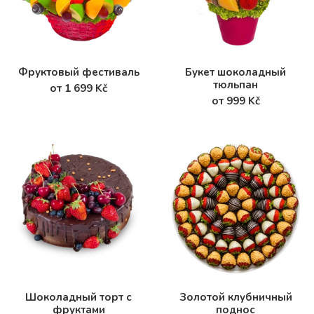
Фруктовый фестиваль
Букет шоколадный
тюльпан
от 1 699 Kč
от 999 Kč
Шоколадный торт с
Золотой клубничный
фруктами
поднос