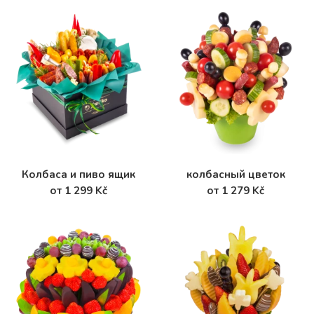
Колбаса и пиво ящик
колбасный цветок
от 1 299 Kč
от 1 279 Kč