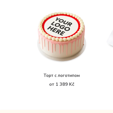
Торт с логотипом
от 1 389 Kč