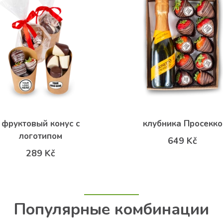
фруктовый конус с
клубника Просекко
логотипом
649 Kč
289 Kč
Популярные комбинации