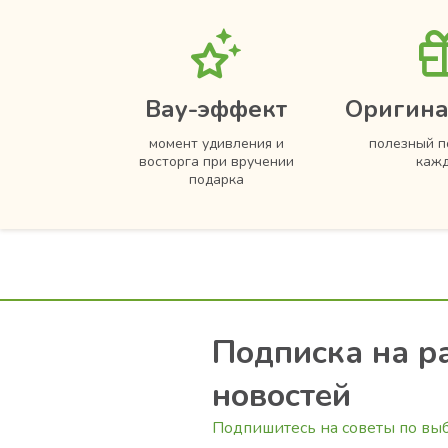
Вау-эффект
Оригина
момент удивления и
полезный п
восторга при вручении
кажд
подарка
Подписка на р
новостей
Подпишитесь на советы по вы