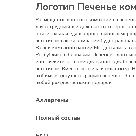
Логотип Печенье ко
Размещение логотипа компании на печень
для сотрудников и деловых партнеров, а т
оригинальная еда в корпоративных меропр
логотипом вашей компании будет радовать
Вашей компании партии Мы доставить в л
Республике и Словакии. Печенье с логоти
или свяжитесь с нами для цитаты для больш
логотипом. Вместо логотипа компании ур 
любимые одну фотографию печенье. Это о
любой рождественский подарок.
Аллергены
Полный состав
FAQ