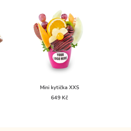
Mini kytička XXS
649 Kč