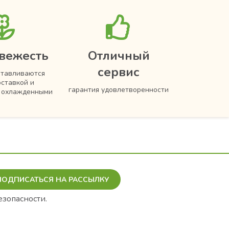
вежесть
Отличный
сервис
отавливаются
оставкой и
гарантия удовлетворенности
я охлажденными
ПОДПИСАТЬСЯ НА РАССЫЛКУ
езопасности.