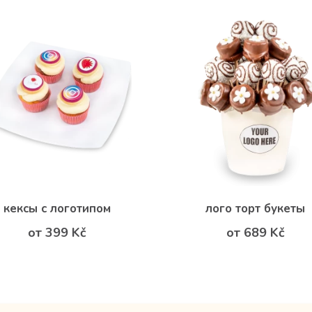
кексы с логотипом
лого торт букеты
от 399 Kč
от 689 Kč