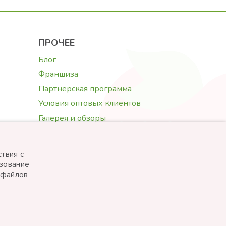
ПРОЧЕЕ
Блог
Франшиза
Партнерская программа
Условия оптовых клиентов
Галерея и обзоры
Текст поздравления
Выбор цветов
твия с
ьзование
и файлов
Created by
STARTUJEME WEBY