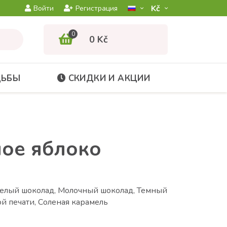
Kč­
Войти
Регистрация
0
0 Kč
ДЬБЫ
СКИДКИ И АКЦИИ
ое яблоко
белый шоколад, Молочный шоколад, Темный
й печати, Соленая карамель