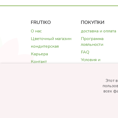
FRUTIKO
ПОКУПКИ
О нас
доставка и оплата
Цветочный магазин
Программа
лояльности
кондитерская
FAQ
Карьера
Условия и
Контакт
положения
Фотогалерея
Защита данных
Cookies
Этот 
пользов
Гарантии качества
всех фа