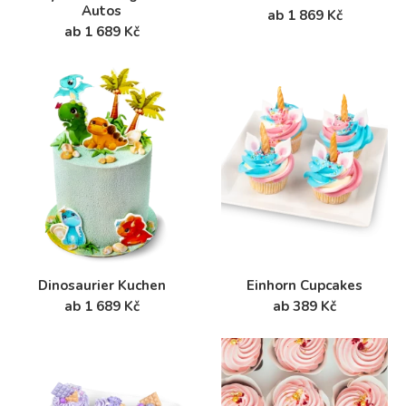
Autos
ab 1 869 Kč
ab 1 689 Kč
Dinosaurier Kuchen
Einhorn Cupcakes
ab 1 689 Kč
ab 389 Kč