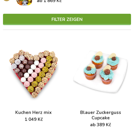
ab 1 869 Kč
FILTER ZEIGEN
Kuchen Herz mix
Blauer Zuckerguss
Cupcake
1 049 Kč
ab 389 Kč