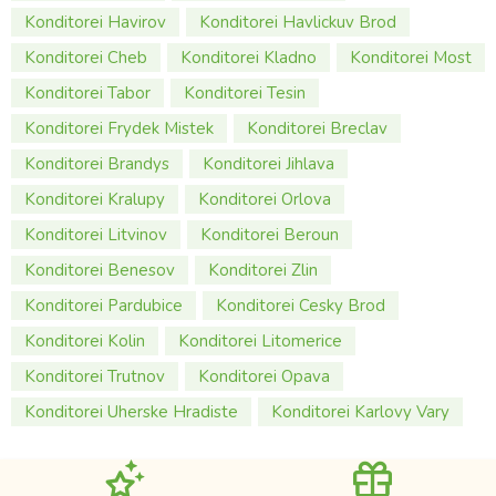
Konditorei Havirov
Konditorei Havlickuv Brod
Konditorei Cheb
Konditorei Kladno
Konditorei Most
Konditorei Tabor
Konditorei Tesin
Konditorei Frydek Mistek
Konditorei Breclav
Konditorei Brandys
Konditorei Jihlava
Konditorei Kralupy
Konditorei Orlova
Konditorei Litvinov
Konditorei Beroun
Konditorei Benesov
Konditorei Zlin
Konditorei Pardubice
Konditorei Cesky Brod
Konditorei Kolin
Konditorei Litomerice
Konditorei Trutnov
Konditorei Opava
Konditorei Uherske Hradiste
Konditorei Karlovy Vary