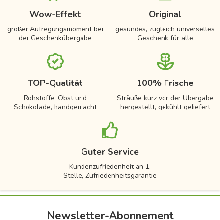
Wow-Effekt
Original
großer Aufregungsmoment bei
gesundes, zugleich universelles
der Geschenkübergabe
Geschenk für alle
TOP-Qualität
100% Frische
Rohstoffe, Obst und
Sträuße kurz vor der Übergabe
Schokolade, handgemacht
hergestellt, gekühlt geliefert
Guter Service
Kundenzufriedenheit an 1.
Stelle, Zufriedenheitsgarantie
Newsletter-Abonnement