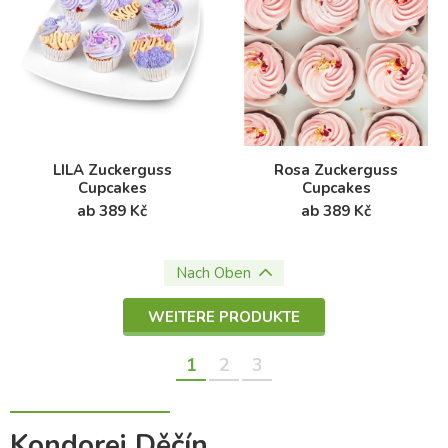
LILA Zuckerguss
Rosa Zuckerguss
Cupcakes
Cupcakes
ab 389 Kč
ab 389 Kč
Nach Oben
WEITERE PRODUKTE
1
2
3
Kondorei Děčín