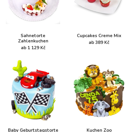
Sahnetorte
Cupcakes Creme Mix
Zahlenkuchen
ab 389 Kč
ab 1 129 Kč
Baby Geburtstagstorte
Kuchen Zoo