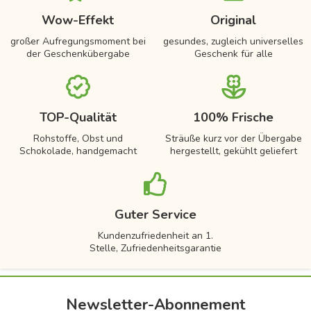
Wow-Effekt
Original
großer Aufregungsmoment bei
gesundes, zugleich universelles
der Geschenkübergabe
Geschenk für alle
TOP-Qualität
100% Frische
Rohstoffe, Obst und
Sträuße kurz vor der Übergabe
Schokolade, handgemacht
hergestellt, gekühlt geliefert
Guter Service
Kundenzufriedenheit an 1.
Stelle, Zufriedenheitsgarantie
Newsletter-Abonnement