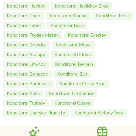
Konditorei Havirov
Konditorei Havlickuv Brod
Konditorei Cheb
Konditorei Kladno
Konditorei Most
Konditorei Tabor
Konditorei Tesin
Konditorei Frydek Mistek
Konditorei Breclav
Konditorei Brandys
Konditorei Jihlava
Konditorei Kralupy
Konditorei Orlova
Konditorei Litvinov
Konditorei Beroun
Konditorei Benesov
Konditorei Zlin
Konditorei Pardubice
Konditorei Cesky Brod
Konditorei Kolin
Konditorei Litomerice
Konditorei Trutnov
Konditorei Opava
Konditorei Uherske Hradiste
Konditorei Karlovy Vary