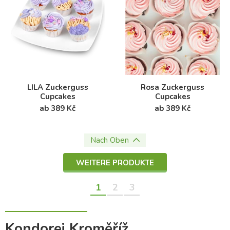
LILA Zuckerguss
Rosa Zuckerguss
Cupcakes
Cupcakes
ab 389 Kč
ab 389 Kč
Nach Oben
WEITERE PRODUKTE
1
2
3
Kondorei Kroměříž