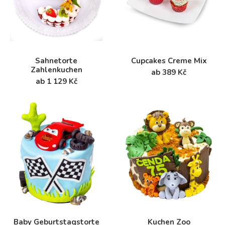
Sahnetorte
Cupcakes Creme Mix
Zahlenkuchen
ab 389 Kč
ab 1 129 Kč
Baby Geburtstagstorte
Kuchen Zoo