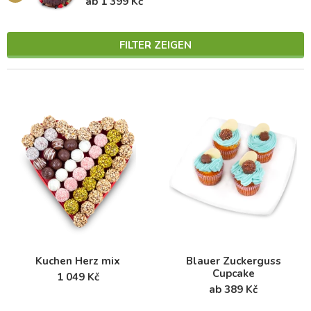
ab 1 399 Kč
FILTER ZEIGEN
Kuchen Herz mix
Blauer Zuckerguss
Cupcake
1 049 Kč
ab 389 Kč