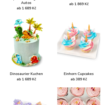
Autos
ab 1 869 Kč
ab 1 689 Kč
Dinosaurier Kuchen
Einhorn Cupcakes
ab 1 689 Kč
ab 389 Kč