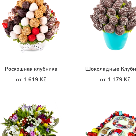
Роскошная клубника
Шоколадные Клубн
от 1 619 Kč
от 1 179 Kč