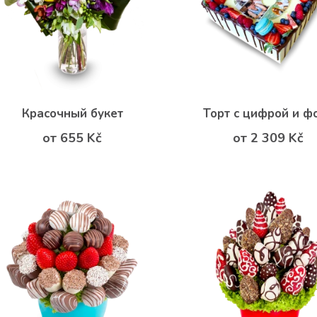
Красочный букет
Торт с цифрой и ф
от 655 Kč
от 2 309 Kč