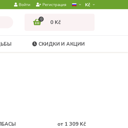
Kč­
Войти
Регистрация
0
0 Kč
ДЬБЫ
СКИДКИ И АКЦИИ
от 1 309 Kč
ОЛБАСЫ