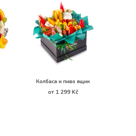
Колбаса и пиво ящик
от 1 299 Kč