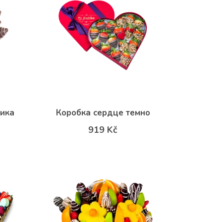
ика
Коробка сердце темно
919 Kč