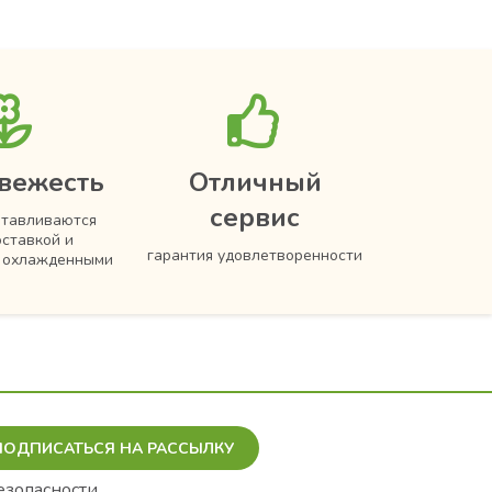
вежесть
Отличный
сервис
отавливаются
оставкой и
гарантия удовлетворенности
я охлажденными
ПОДПИСАТЬСЯ НА РАССЫЛКУ
езопасности.