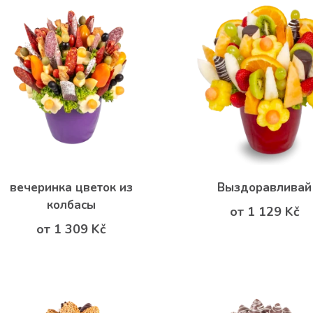
вечеринка цветок из
Выздоравливай
колбасы
от 1 129 Kč
от 1 309 Kč