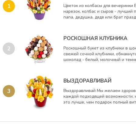
1
Цветок из колбасы для вечеринки 
нарезок, колбас и сыров - лучший 
папа, дедушка, дядя или брат праздн
РОСКОШНАЯ КЛУБНИКА
2
Роскошный букет из клубники в шо
свежей сочной клубники, обмакнут
шоколад - белый, молочный и темны
ВЫЗДОРАВЛИВАЙ
3
Выздоравливай Мы желаем здоровь
каждой подходящей возможности, 
это лучше, чем подарок полный вит