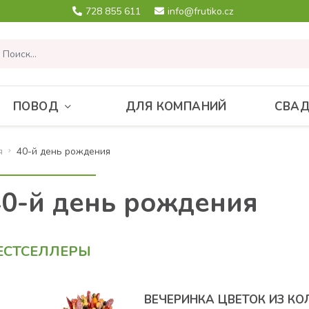
728 855 611
info@frutiko.cz
ПОВОД
ДЛЯ КОМПАНИЙ
СВА
я
40-й день рождения
40-й день рождения
ЕСТСЕЛЛЕРЫ
ВЕЧЕРИНКА ЦВЕТОК ИЗ К