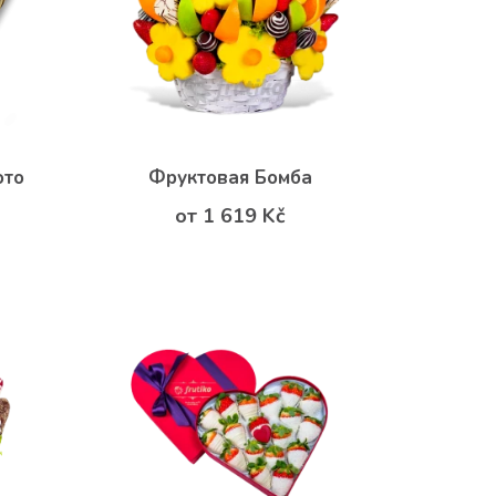
ото
Фруктовая Бомба
от 1 619 Kč