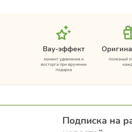
Вау-эффект
Оригина
момент удивления и
полезный п
восторга при вручении
кажд
подарка
Подписка на р