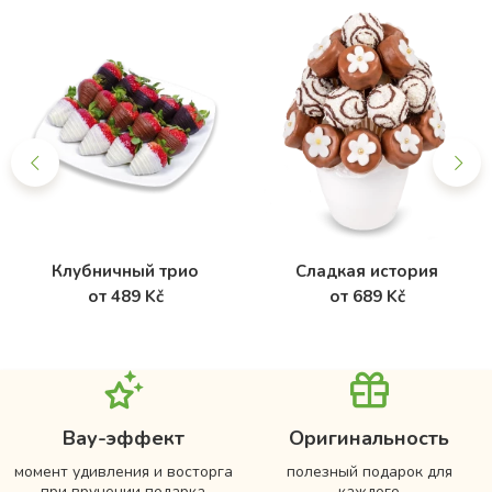
Клубничный трио
Сладкая история
от 489 Kč
от 689 Kč
Вау-эффект
Оригинальность
момент удивления и восторга
полезный подарок для
при вручении подарка
каждого