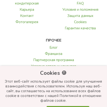
кондитерская
FAQ
Карьера
Условия и положения
Контакт
Защита данных
Фотогалерея
Cookies
Гарантии качества
ПРОЧЕЕ
Блог
Франшиза
Партнерская программа
Условия оптовых клиентов
Cookies 🍪
Галерея и обзоры
Текст поздравления
Этот веб-сайт использует файлы cookie для улучшения
Выбор цветов
взаимодействия с пользователем. Используя наш веб-
сайт, вы соглашаетесь на использование всех файлов
cookie в соответствии с нашей Политикой в ​​отношении
файлов cookie.
© Frutiko.cz 2026