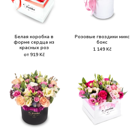
Белая коробка в
Розовые гвоздики микс
форме сердца из
бокс
красных роз
1 149 Kč
от 919 Kč