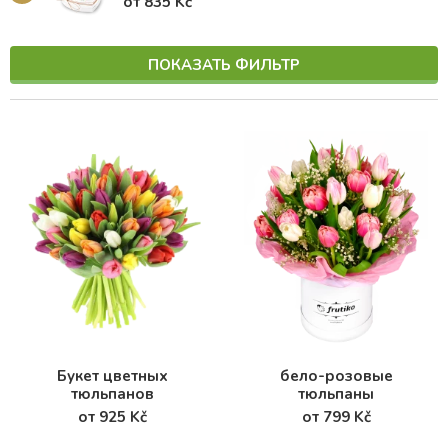
от 835 Kč
ПОКАЗАТЬ ФИЛЬТР
Букет цветных
бело-розовые
тюльпанов
тюльпаны
от 925 Kč
от 799 Kč