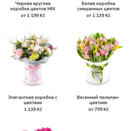
Черная круглая
Белая коробка
коробка цветов MIX
смешанных цветов
от 1 199 Kč
от 1 139 Kč
Элегантная коробка с
Весенний тюльпан-
цветами
цветник
1 139 Kč
от 799 Kč