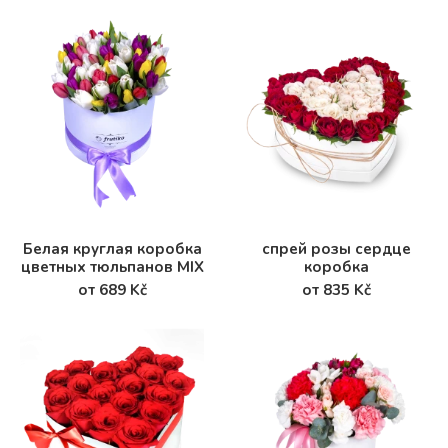
Белая круглая коробка
спрей розы сердце
цветных тюльпанов MIX
коробка
от 689 Kč
от 835 Kč