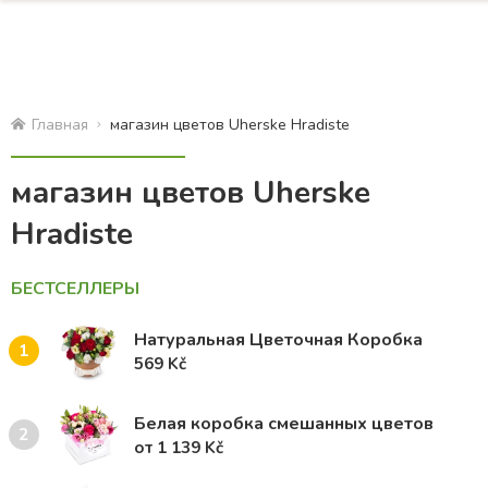
Главная
магазин цветов Uherske Hradiste
магазин цветов Uherske
Hradiste
БЕСТСЕЛЛЕРЫ
Натуральная Цветочная Коробка
1
569 Kč
Белая коробка смешанных цветов
2
от 1 139 Kč