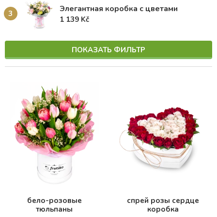
Элегантная коробка с цветами
3
1 139 Kč
ПОКАЗАТЬ ФИЛЬТР
бело-розовые
спрей розы сердце
тюльпаны
коробка