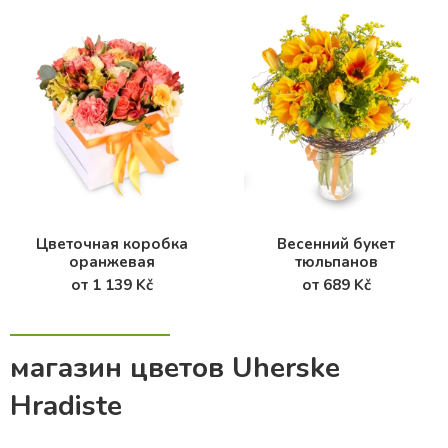
Цветочная коробка
Весенний букет
оранжевая
тюльпанов
от 1 139 Kč
от 689 Kč
магазин цветов Uherske
Hradiste