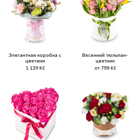
Элегантная коробка с
Весенний тюльпан-
цветами
цветник
1 139 Kč
от 799 Kč