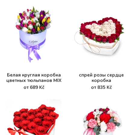
Белая круглая коробка
спрей розы сердце
цветных тюльпанов MIX
коробка
от 689 Kč
от 835 Kč