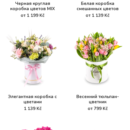
Черная круглая
Белая коробка
коробка цветов MIX
смешанных цветов
от 1 199 Kč
от 1 139 Kč
Элегантная коробка с
Весенний тюльпан-
цветами
цветник
1 139 Kč
от 799 Kč