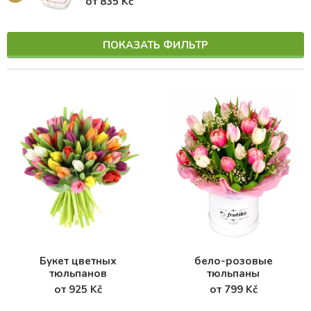
от 835 Kč
ПОКАЗАТЬ ФИЛЬТР
Букет цветных
бело-розовые
тюльпанов
тюльпаны
от 925 Kč
от 799 Kč