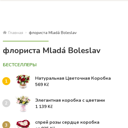
Главная
флориста Mladá Boleslav
флориста Mladá Boleslav
БЕСТСЕЛЛЕРЫ
Натуральная Цветочная Коробка
1
569 Kč
Элегантная коробка с цветами
2
1 139 Kč
спрей розы сердце коробка
3