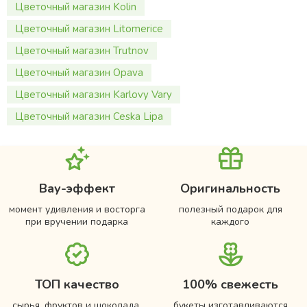
Цветочный магазин Kolin
Цветочный магазин Litomerice
Цветочный магазин Trutnov
Цветочный магазин Opava
Цветочный магазин Karlovy Vary
Цветочный магазин Ceska Lipa
Вау-эффект
Оригинальность
момент удивления и восторга
полезный подарок для
при вручении подарка
каждого
ТОП качество
100% свежесть
сырья, фруктов и шоколада,
букеты изготавливаются