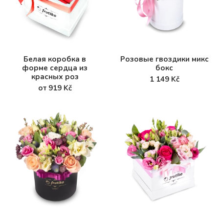
Белая коробка в
Розовые гвоздики микс
форме сердца из
бокс
красных роз
1 149 Kč
от 919 Kč