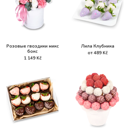
Розовые гвоздики микс
Лила Клубника
бокс
от 489 Kč
1 149 Kč