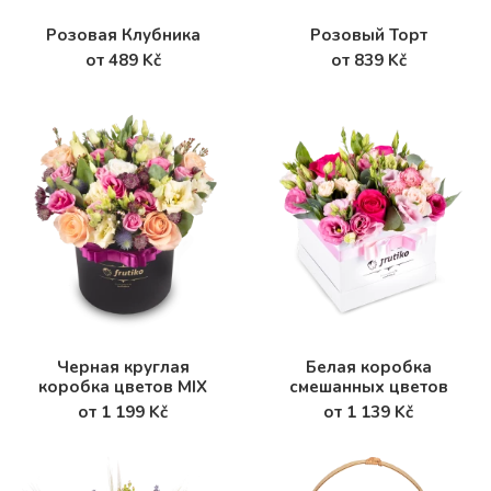
Розовая Клубника
Розовый Торт
от 489 Kč
от 839 Kč
Черная круглая
Белая коробка
коробка цветов MIX
смешанных цветов
от 1 199 Kč
от 1 139 Kč