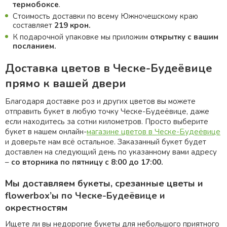
термобоксе
.
Стоимость доставки по всему Южночешскому краю
составляет
219 крон.
К подарочной упаковке мы приложим
открытку с вашим
посланием.
Доставка цветов в Ческе-Будеёвице
прямо к вашей двери
Благодаря доставке роз и других цветов вы можете
отправить букет в любую точку Ческе-Будеёвице, даже
если находитесь за сотни километров. Просто выберите
букет в нашем онлайн-
магазине цветов в Ческе-Будеёвице
и доверьте нам всё остальное. Заказанный букет будет
доставлен на следующий день по указанному вами адресу
–
со вторника по пятницу с 8:00 до 17:00.
Мы доставляем букеты, срезанные цветы и
flowerbox’ы по Ческе-Будеёвице и
окрестностям
Ищете ли вы недорогие букеты для небольшого приятного