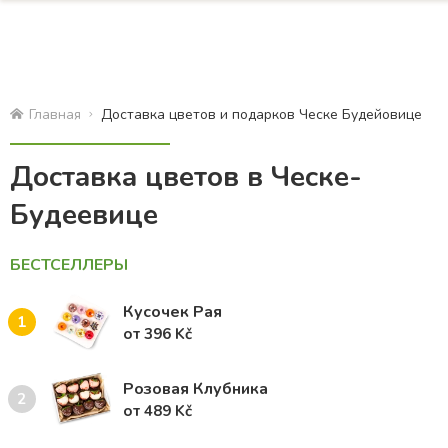
Главная
Доставка цветов и подарков Ческе Будейовице
Доставка цветов в Ческе-
Будеевице
БЕСТСЕЛЛЕРЫ
Кусочек Рая
1
от 396 Kč
Розовая Клубника
2
от 489 Kč