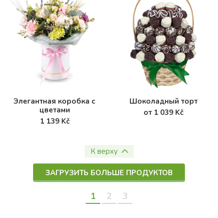
Элегантная коробка с
Шоколадный торт
цветами
от 1 039 Kč
1 139 Kč
К верху
ЗАГРУЗИТЬ БОЛЬШЕ ПРОДУКТОВ
1
2
3