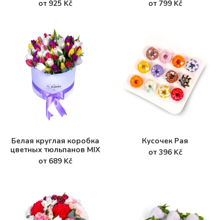
от 925 Kč
от 799 Kč
Белая круглая коробка
Кусочек Рая
цветных тюльпанов MIX
от 396 Kč
от 689 Kč