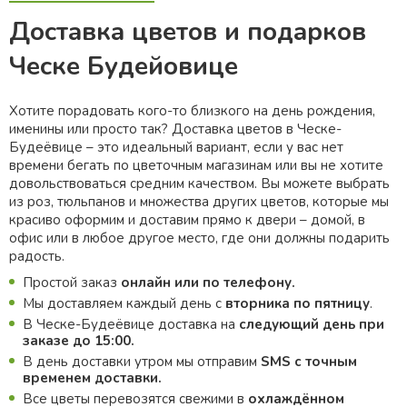
Доставка цветов и подарков
Ческе Будейовице
Хотите порадовать кого-то близкого на день рождения,
именины или просто так? Доставка цветов в Ческе-
Будеёвице – это идеальный вариант, если у вас нет
времени бегать по цветочным магазинам или вы не хотите
довольствоваться средним качеством. Вы можете выбрать
из роз, тюльпанов и множества других цветов, которые мы
красиво оформим и доставим прямо к двери – домой, в
офис или в любое другое место, где они должны подарить
радость.
Простой заказ
онлайн или по телефону.
Мы доставляем каждый день с
вторника по пятницу
.
В Ческе-Будеёвице доставка на
следующий день при
заказе до 15:00.
В день доставки утром мы отправим
SMS с точным
временем доставки.
Все цветы перевозятся свежими в
охлаждённом