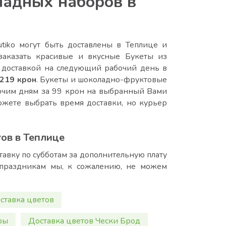
ладных наборов в
tiko могут быть доставлены в Теплице и
заказать красивые и вкусные Букеты из
доставкой на следующий рабочий день в
219 крон
. Букеты и шоколадно-фруктовые
бочим дням за 99 крон на выбранный Вами
ожете выбрать время доставки, но курьер
ов в Теплице
авку по субботам за дополнительную плату
 праздникам мы, к сожалению, не можем
ставка цветов
ры
Доставка цветов Чески Брод