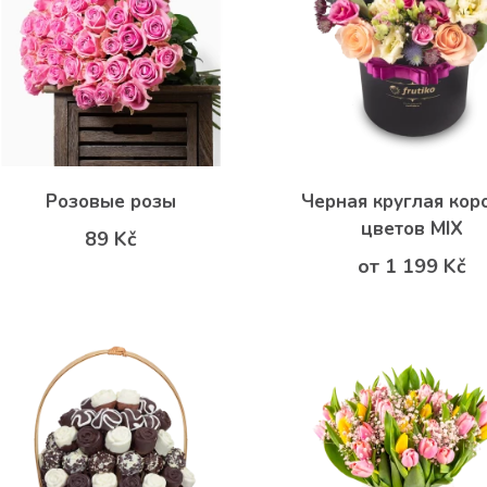
Розовые розы
Черная круглая кор
цветов MIX
89 Kč
от 1 199 Kč