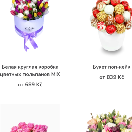
Белая круглая коробка
Букет поп-кейк
цветных тюльпанов MIX
от 839 Kč
от 689 Kč