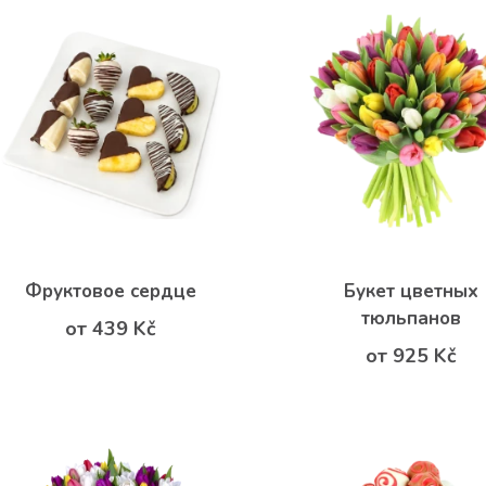
Фруктовое сердце
Букет цветных
тюльпанов
от 439 Kč
от 925 Kč