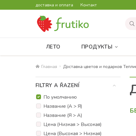
доставка и оплата
Контакт
ЛЕТО
ПРОДУКТЫ
Главная
Доставка цветов и подарков Тепли
FILTRY A ŘAZENÍ
По умолчанию
Название (А > Я)
Б
Название (Я > А)
Цена (Низкая > Высокая)
Цена (Высокая > Низкая)