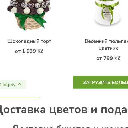
Шоколадный торт
Весенний тюльпа
цветник
от 1 039 Kč
от 799 Kč
ЗАГРУЗИТЬ БОЛЬ
К верху
Доставка цветов и под