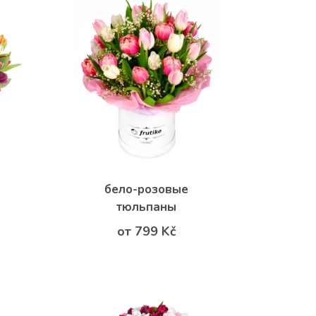
бело-розовые
тюльпаны
от 799 Kč