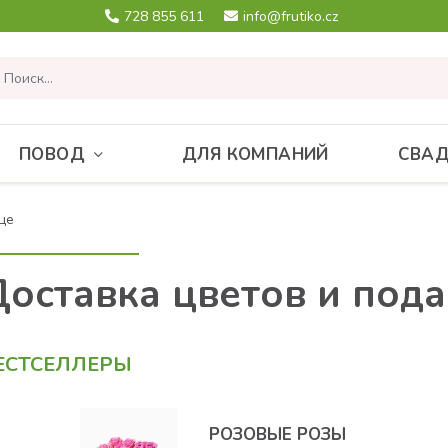
728 855 611
info@frutiko.cz
ПОВОД
ДЛЯ КОМПАНИЙ
СВА
це
Доставка цветов и под
ЕСТСЕЛЛЕРЫ
РОЗОВЫЕ РОЗЫ