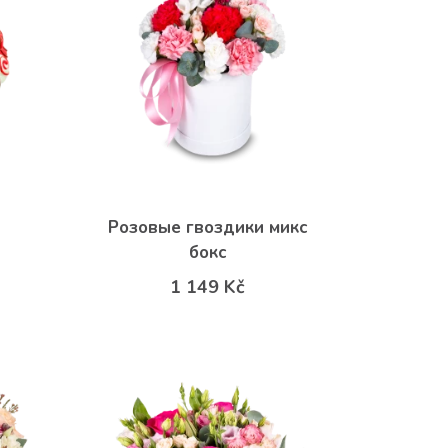
Розовые гвоздики микс
бокс
1 149 Kč