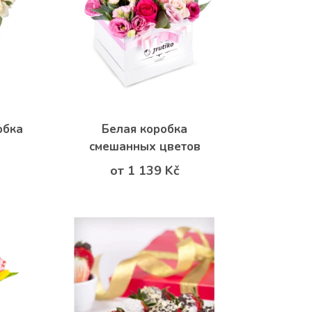
обка
Белая коробка
смешанных цветов
от 1 139 Kč