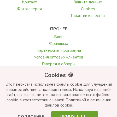
Контакт
Защита данных
Фотогалерея
Cookies
Гарантии качества
ПРОЧЕЕ
Блог
Франшиза
Партнерская программа
Условия оптовых клиентов
Галерея и обзоры
Текст поздравления
Cookies 🍪
Выбор цветов
Этот веб-сайт использует файлы cookie для улучшения
взаимодействия с пользователем. Используя наш веб-
сайт, вы соглашаетесь на использование всех файлов
cookie в соответствии с нашей Политикой в ​​отношении
© Frutiko.cz 2026
файлов cookie.
Created by
STARTUJEME WEBY
ПРИНЯТЬ ВСЕ
ПОДРОБНЕЕ