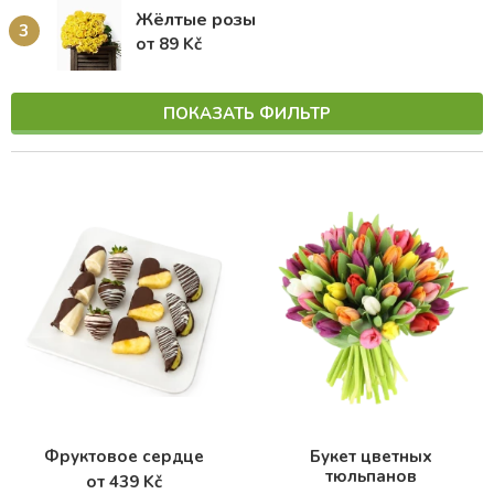
Жёлтые розы
3
от 89 Kč
ПОКАЗАТЬ ФИЛЬТР
Фруктовое сердце
Букет цветных
тюльпанов
от 439 Kč