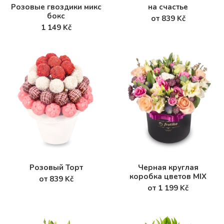
Розовые гвоздики микс
на счастье
бокс
от 839 Kč
1 149 Kč
Розовый Торт
Черная круглая
коробка цветов MIX
от 839 Kč
от 1 199 Kč