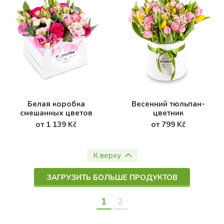
Белая коробка
Весенний тюльпан-
смешанных цветов
цветник
от 1 139 Kč
от 799 Kč
К верху
ЗАГРУЗИТЬ БОЛЬШЕ ПРОДУКТОВ
1
2