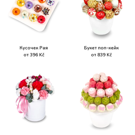
Кусочек Рая
Букет поп-кейк
от 396 Kč
от 839 Kč