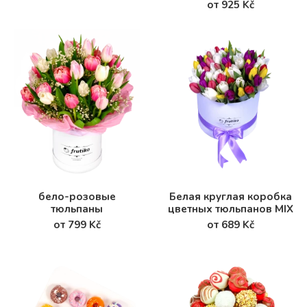
от 925 Kč
бело-розовые
Белая круглая коробка
тюльпаны
цветных тюльпанов MIX
от 799 Kč
от 689 Kč