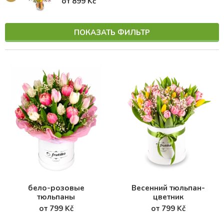
от 899 Kč
ПОКАЗАТЬ ФИЛЬТР
бело-розовые
Весенний тюльпан-
тюльпаны
цветник
от 799 Kč
от 799 Kč