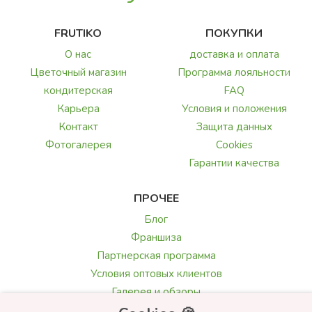
FRUTIKO
ПОКУПКИ
О нас
доставка и оплата
Цветочный магазин
Программа лояльности
кондитерская
FAQ
Карьера
Условия и положения
Контакт
Защита данных
Фотогалерея
Cookies
Гарантии качества
ПРОЧЕЕ
Блог
Франшиза
Партнерская программа
Условия оптовых клиентов
Галерея и обзоры
Текст поздравления