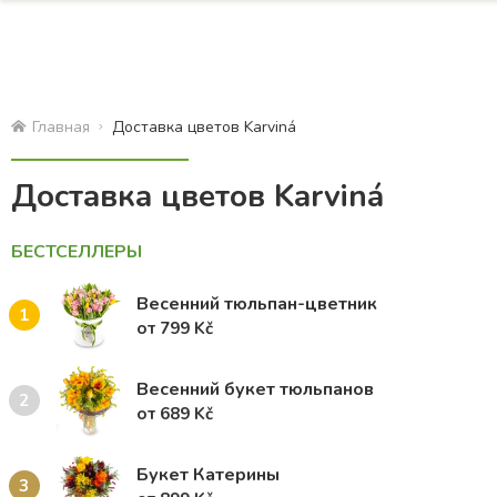
Главная
Доставка цветов Karviná
Доставка цветов Karviná
БЕСТСЕЛЛЕРЫ
Весенний тюльпан-цветник
1
от 799 Kč
Весенний букет тюльпанов
2
от 689 Kč
Букет Катерины
3