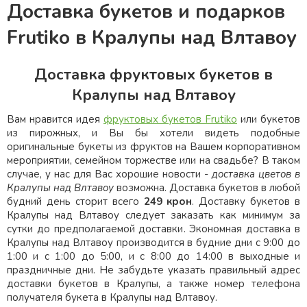
Доставка букетов и подарков
Frutiko в Кралупы над Влтавоу
Доставка фруктовых букетов в
Кралупы над Влтавоу
Вам нравится идея
фруктовых букетов Frutiko
или букетов
из пирожных, и Вы бы хотели видеть подобные
оригинальные букеты из фруктов на Вашем корпоративном
мероприятии, семейном торжестве или на свадьбе? В таком
случае, у нас для Вас хорошие новости -
доставка цветов в
Кралупы над Влтавоу
возможна. Доставка букетов в любой
будний день сторит всего
249 крон
. Доставку букетов в
Кралупы над Влтавоу следует заказать как минимум за
сутки до предполагаемой доставки. Экономная доставка в
Кралупы над Влтавоу производится в будние дни с 9:00 до
1:00 и с 1:00 до 5:00, и с 8:00 до 14:00 в выходные и
праздничные дни. Не забудьте указать правильный адрес
доставки букетов в Кралупы, а также номер телефона
получателя букета в Кралупы над Влтавоу.