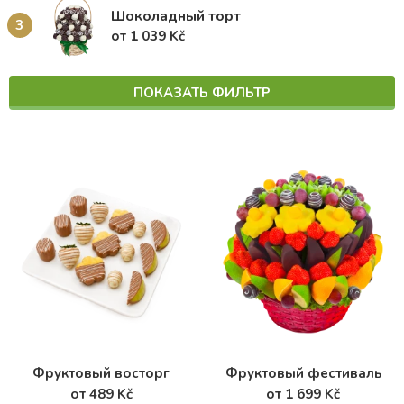
Шоколадный торт
3
от 1 039 Kč
ПОКАЗАТЬ ФИЛЬТР
Фруктовый восторг
Фруктовый фестиваль
от 489 Kč
от 1 699 Kč