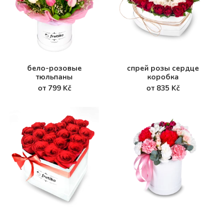
бело-розовые
спрей розы сердце
тюльпаны
коробка
от 799 Kč
от 835 Kč