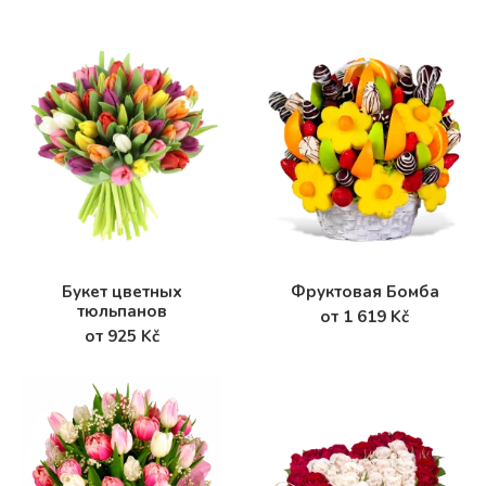
Букет цветных
Фруктовая Бомба
тюльпанов
от 1 619 Kč
от 925 Kč