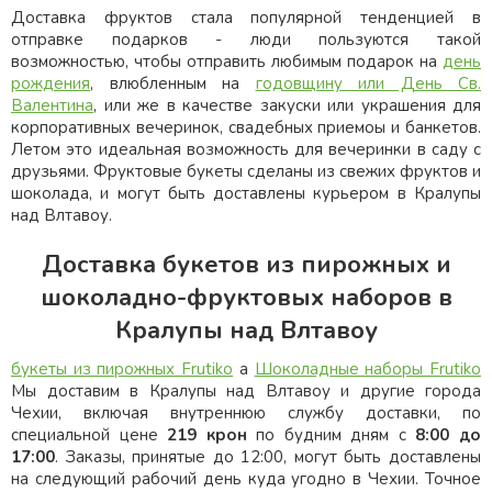
Доставка фруктов стала популярной тенденцией в
отправке подарков - люди пользуются такой
возможностью, чтобы отправить любимым подарок на
день
рождения
, влюбленным на
годовщину или День Св.
Валентина
, или же в качестве закуски или украшения для
корпоративных вечеринок, свадебных приемоы и банкетов.
Летом это идеальная возможность для вечеринки в саду с
друзьями. Фруктовые букеты сделаны из свежих фруктов и
шоколада, и могут быть доставлены курьером в Кралупы
над Влтавоу.
Доставка букетов из пирожных и
шоколадно-фруктовых наборов в
Кралупы над Влтавоу
букеты из пирожных Frutiko
a
Шоколадные наборы Frutiko
Мы доставим в Кралупы над Влтавоу и другие города
Чехии, включая внутреннюю службу доставки, по
специальной цене
219 крон
по будним дням с
8:00 до
17:00
. Заказы, принятые до 12:00, могут быть доставлены
на следующий рабочий день куда угодно в Чехии. Точное