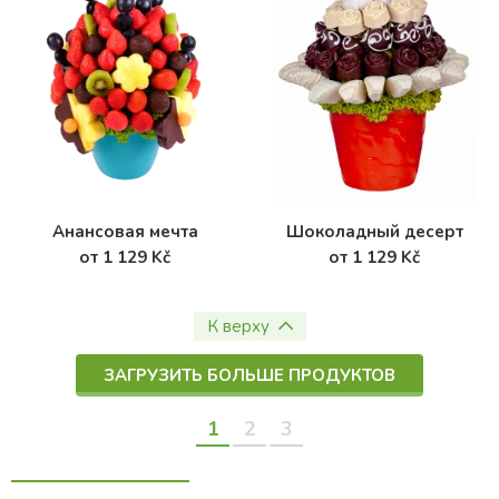
Анансовая мечта
Шоколадный десерт
от 1 129 Kč
от 1 129 Kč
К верху
ЗАГРУЗИТЬ БОЛЬШЕ ПРОДУКТОВ
1
2
3