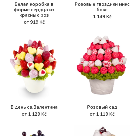
Белая коробка в
Розовые гвоздики микс
форме сердца из
бокс
красных роз
1 149 Kč
от 919 Kč
В день св.Валентина
Розовый сад
от 1 129 Kč
от 1 119 Kč