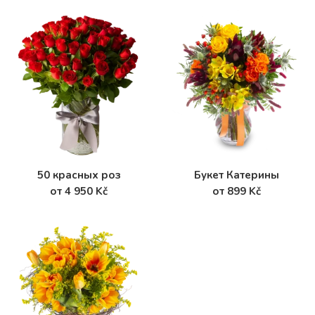
50 красных роз
Букет Катерины
от 4 950 Kč
от 899 Kč