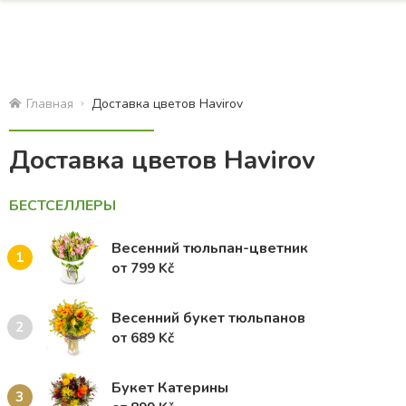
Главная
Доставка цветов Havirov
Доставка цветов Havirov
БЕСТСЕЛЛЕРЫ
Весенний тюльпан-цветник
1
от 799 Kč
Весенний букет тюльпанов
2
от 689 Kč
Букет Катерины
3