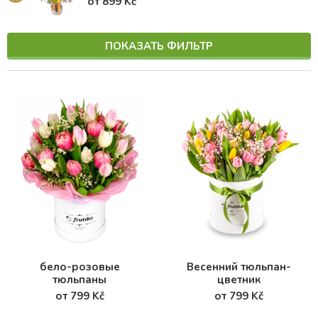
от 899 Kč
ПОКАЗАТЬ ФИЛЬТР
бело-розовые
Весенний тюльпан-
тюльпаны
цветник
от 799 Kč
от 799 Kč