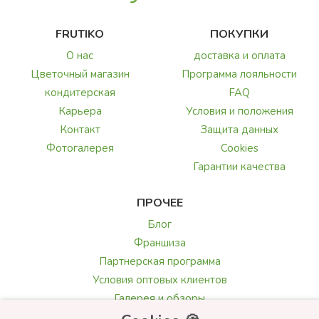
FRUTIKO
ПОКУПКИ
О нас
доставка и оплата
Цветочный магазин
Программа лояльности
кондитерская
FAQ
Карьера
Условия и положения
Контакт
Защита данных
Фотогалерея
Cookies
Гарантии качества
ПРОЧЕЕ
Блог
Франшиза
Партнерская программа
Условия оптовых клиентов
Галерея и обзоры
Текст поздравления