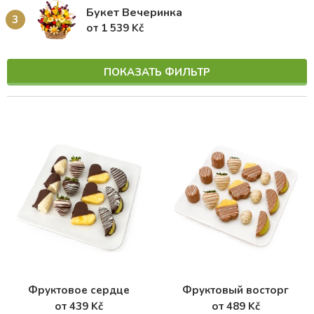
Букет Вечеринка
3
от 1 539 Kč
ПОКАЗАТЬ ФИЛЬТР
Фруктовое сердце
Фруктовый восторг
от 439 Kč
от 489 Kč