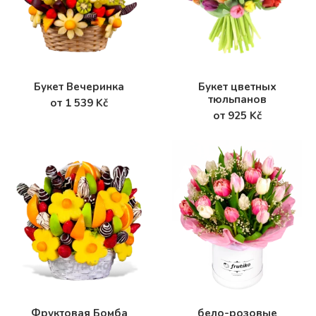
Букет Вечеринка
Букет цветных
тюльпанов
от 1 539 Kč
от 925 Kč
Фруктовая Бомба
бело-розовые