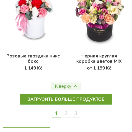
Розовые гвоздики микс
Черная круглая
бокс
коробка цветов MIX
1 149 Kč
от 1 199 Kč
К верху
ЗАГРУЗИТЬ БОЛЬШЕ ПРОДУКТОВ
1
2
3