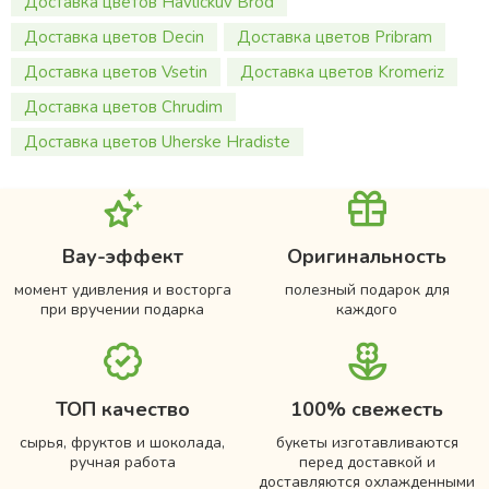
Доставка цветов Havlickuv Brod
Доставка цветов Decin
Доставка цветов Pribram
Доставка цветов Vsetin
Доставка цветов Kromeriz
Доставка цветов Chrudim
Доставка цветов Uherske Hradiste
Вау-эффект
Оригинальность
момент удивления и восторга
полезный подарок для
при вручении подарка
каждого
ТОП качество
100% свежесть
сырья, фруктов и шоколада,
букеты изготавливаются
ручная работа
перед доставкой и
доставляются охлажденными