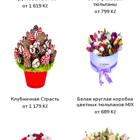
тюльпаны
от 1 619 Kč
от 799 Kč
Клубничная Страсть
Белая круглая коробка
цветных тюльпанов MIX
от 1 179 Kč
от 689 Kč