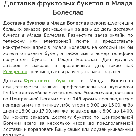
Доставка фруктовых букетов в Млада
Болеслав
Доставка букетов в Млада Болеслав
рекомендуется для
больших заказов, размещенных за день до даты
доставки
букетов в Млада Болеслав
. Разместите заказ онлайн, по
телефону или электронной почте и предоставьте
конктретный адрес в Млада Болеслав, на который Вы бы
хотели отправить букет, а также имя и номер телефона
получателя букета в Млада Болеслав. Для крупных
заказов и заказов в праздничные дни, такие как
Рождество
, рекомендуется размещать заказ заранее.
Доставка
Фруктовых букетов
в Млада Болеслав
осуществляется нашими профессиональными курьерами
Frutiko в автомобиле с охлаждением. Экономичная доставка
по Центральной Богемии стоит
249 крон
и производится с
понедельника по пятницу либо утром с 9:00 до 13:00, либо
днем с 13:00 до 17:00, или же по выходным с 8:00 до 14:00.
Вы можете заказать доставку букетов по Центоральной
Богемии всего за несколько часов до предполагаемой
доставки и порадовать Вашу семью или друзей уникальным
подарком.