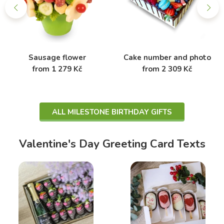
Sausage flower
Cake number and photo
from 1 279 Kč
from 2 309 Kč
ALL MILESTONE BIRTHDAY GIFTS
Valentine's Day Greeting Card Texts