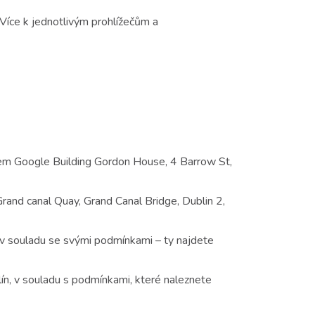
 Více k jednotlivým prohlížečům a
lem Google Building Gordon House, 4 Barrow St,
rand canal Quay, Grand Canal Bridge, Dublin 2,
 v souladu se svými podmínkami – ty najdete
ín, v souladu s podmínkami, které naleznete