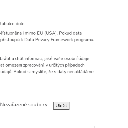
 tabulce dole.
 zpřístupněna i mimo EU (USA). Pokud data
 přistoupili k Data Privacy Framework programu.
tit a chtít informaci, jaké vaše osobní údaje
at omezení zpracování; v určitých případech
údajů. Pokud si myslíte, že s daty nenakládáme
Nezařazené soubory
Uložit