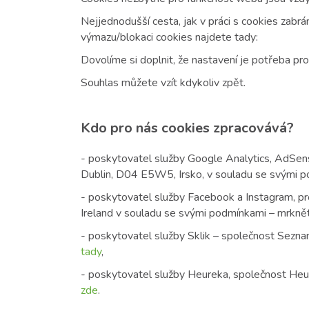
Nejjednodušší cesta, jak v práci s cookies zabrá
výmazu/blokaci cookies najdete tady:
Dovolíme si doplnit, že nastavení je potřeba prov
Souhlas můžete vzít kdykoliv zpět.
Kdo pro nás cookies zpracovává?
- poskytovatel služby Google Analytics, AdSen
Dublin, D04 E5W5, Irsko, v souladu se svými p
- poskytovatel služby Facebook a Instagram, pr
Ireland v souladu se svými podmínkami – mrkn
- poskytovatel služby Sklik – společnost Sezna
tady
,
- poskytovatel služby Heureka, společnost Heur
zde
.