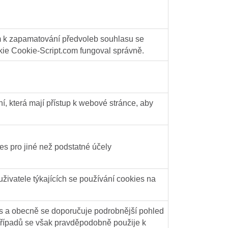
m k zapamatování předvoleb souhlasu se
kie Cookie-Script.com fungoval správně.
ní, která mají přístup k webové stránce, aby
es pro jiné než podstatné účely
živatele týkajících se používání cookies na
s a obecně se doporučuje podrobnější pohled
 případů se však pravděpodobně použije k