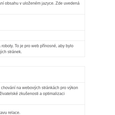
vání obsahu v uloženém jazyce. Zde uvedená
 roboty. To je pro web přínosné, aby bylo
ých stránek.
 a chování na webových stránkách pro výkon
uživatelské zkušenosti a optimalizaci
avu relace.