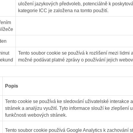
uložení jazykových předvoleb, potenciálně k poskyto
kategorie ICC je založena na tomto použití.
řením
lížeče
den
minut
Tento soubor cookie se používá k rozlišení mezi lidmi a
sekund
možné podávat platné zprávy o používání jejich webov
Popis
Tento cookie se používá ke sledování uživatelské interakce
stránek a analýzu využití. Tyto informace slouží ke zlepšení 
funkčnosti webových stránek.
Tento soubor cookie používá Google Analytics k zachování st