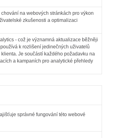
 a chování na webových stránkách pro výkon
uživatelské zkušenosti a optimalizaci
lytics - což je významná aktualizace běžněji
používá k rozlišení jedinečných uživatelů
u klienta. Je součástí každého požadavku na
elacích a kampaních pro analytické přehledy
 zajišťuje správné fungování této webové