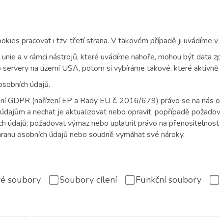
okies pracovat i tzv. třetí strana. V takovém případě ji uvádíme v
é unie a v rámci nástrojů, které uvádíme nahoře, mohou být data
bo servery na území USA, potom si vybíráme takové, které aktivně
sobních údajů.
ní GDPR (nařízení EP a Rady EU č. 2016/679) právo se na nás obrá
údajům a nechat je aktualizovat nebo opravit, popřípadě požadov
 údajů; požadovat výmaz nebo uplatnit právo na přenositelnost 
hranu osobních údajů nebo soudně vymáhat své nároky.
é soubory
Soubory cílení
Funkční soubory