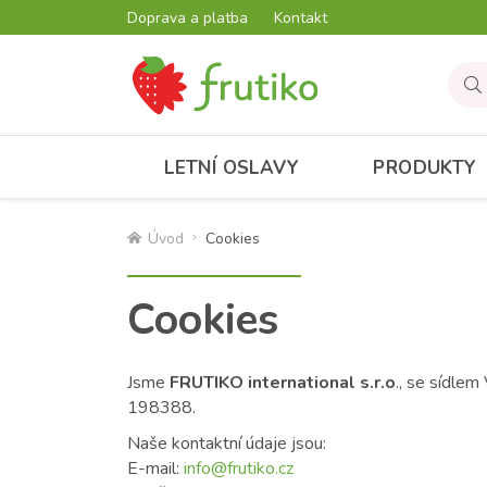
Doprava a platba
Kontakt
LETNÍ OSLAVY
PRODUKTY
Úvod
Cookies
Cookies
Jsme
FRUTIKO international s.r.o
., se sídle
198388.
Naše kontaktní údaje jsou:
E-mail:
info@frutiko.cz