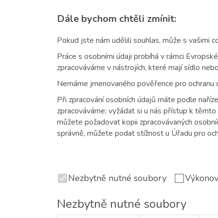
Dále bychom chtěli zmínit:
Pokud jste nám udělili souhlas, může s vašimi co
Práce s osobními údaji probíhá v rámci Evropsk
zpracováváme v nástrojích, které mají sídlo ne
Nemáme jmenovaného pověřence pro ochranu o
Při zpracování osobních údajů máte podle naříze
zpracováváme; vyžádat si u nás přístup k těmto 
můžete požadovat kopii zpracovávaných osobních
správně, můžete podat stížnost u Úřadu pro oc
Nezbytně nutné soubory
Výkonov
Nezbytně nutné soubory