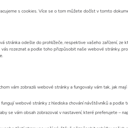
acujeme s cookies. Více se o tom můžete dočíst v tomto dokum
á stránka odešle do prohlížeče, respektive vašeho zařízení, ze k
ám vás rozeznat a podle toho přizpůsobit naše webové stránky, pro
e.
chom vám zobrazili webové stránky a fungovaly vám tak, jak mají 
k fungují webové stránky z hlediska chování návštěvníků a podle
 aby se vám obsah zobrazoval v nastavení, které preferujete – nap