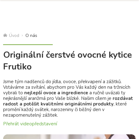
Úvod
O nás
Originální čerstvé ovocné kytice
Frutiko
Jsme tým nadšenců do jídla, ovoce, překvapení a zážitků.
Vstáváme za svítání, abychom pro Vás každý den na tržnicích
vybrali to
nejlepší ovoce a ingredience
a ručně uvázali ty
nejkrásnější aranžmá pro Vaše blízké. Našim cílem je
rozdávat
radost a potěšit kvalitními originálními produkty
, které
promění každý svátek, narozeniny či běžný den v
nezapomenutelný zážitek.
Přehrát videopředstavení