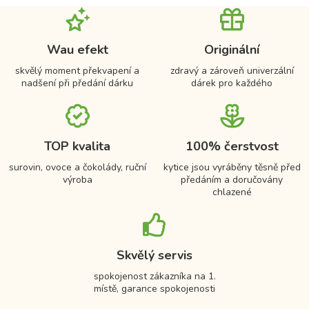
Wau efekt
Originální
skvělý moment překvapení a
zdravý a zároveň univerzální
nadšení při předání dárku
dárek pro každého
TOP kvalita
100% čerstvost
surovin, ovoce a čokolády, ruční
kytice jsou vyráběny těsně před
výroba
předáním a doručovány
chlazené
Skvělý servis
spokojenost zákazníka na 1.
místě, garance spokojenosti