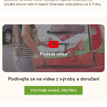
prudké slunce nebo k topení. Dolévejte vodu jednou za 2-3 dny.
Přehrát video
Podívejte se na videa z výroby a doručení
YOUTUBE KANÁL FRUTIKO