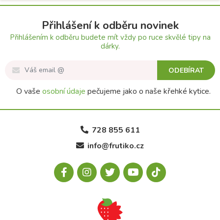
Přihlášení k odběru novinek
Přihlášením k odběru budete mít vždy po ruce skvělé tipy na
dárky.
ODEBÍRAT
O vaše
osobní údaje
pečujeme jako o naše křehké kytice.
728 855 611
info@frutiko.cz