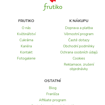
FRUTIKO
K NÁKUPU
O nás
Doprava a platba
Květinářství
Věrnostní program
Cukrárna
Časté dotazy
Kariéra
Obchodní podmínky
Kontakt
Ochrana osobních údajů
Fotogalerie
Cookies
Reklamace, zrušení
objednávky
OSTATNÍ
Blog
Franšíza
Affiliate program