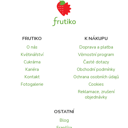
FRUTIKO
K NÁKUPU
O nás
Doprava a platba
Květinářství
Věrnostní program
Cukrárna
Časté dotazy
Kariéra
Obchodní podmínky
Kontakt
Ochrana osobních údajů
Fotogalerie
Cookies
Reklamace, zrušení
objednávky
OSTATNÍ
Blog
Franšíza