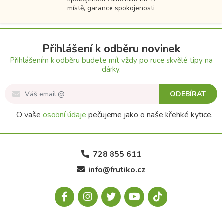
místě, garance spokojenosti
Přihlášení k odběru novinek
Přihlášením k odběru budete mít vždy po ruce skvělé tipy na
dárky.
ODEBÍRAT
O vaše
osobní údaje
pečujeme jako o naše křehké kytice.
728 855 611
info@frutiko.cz