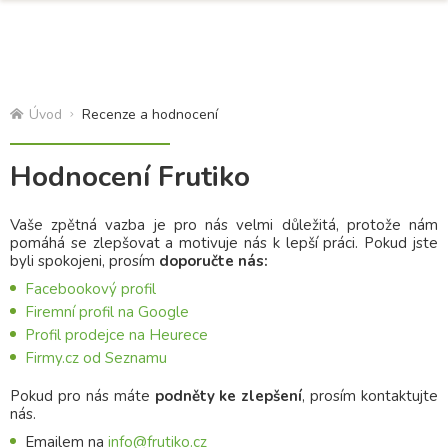
Úvod
Recenze a hodnocení
Hodnocení Frutiko
Vaše zpětná vazba je pro nás velmi důležitá, protože nám
pomáhá se zlepšovat a motivuje nás k lepší práci. Pokud jste
byli spokojeni, prosím
doporučte nás:
Facebookový profil
Firemní profil na Google
Profil prodejce na Heurece
Firmy.cz od Seznamu
Pokud pro nás máte
podněty ke zlepšení
, prosím kontaktujte
nás.
Emailem na
info@frutiko.cz