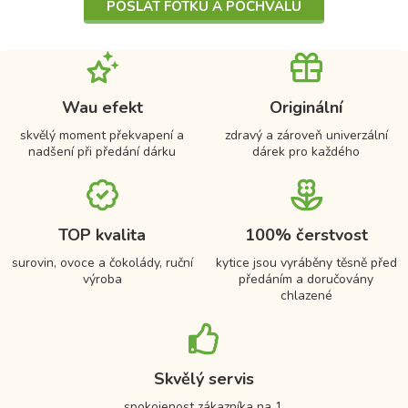
POSLAT FOTKU A POCHVALU
Wau efekt
Originální
skvělý moment překvapení a
zdravý a zároveň univerzální
nadšení při předání dárku
dárek pro každého
TOP kvalita
100% čerstvost
surovin, ovoce a čokolády, ruční
kytice jsou vyráběny těsně před
výroba
předáním a doručovány
chlazené
Skvělý servis
spokojenost zákazníka na 1.