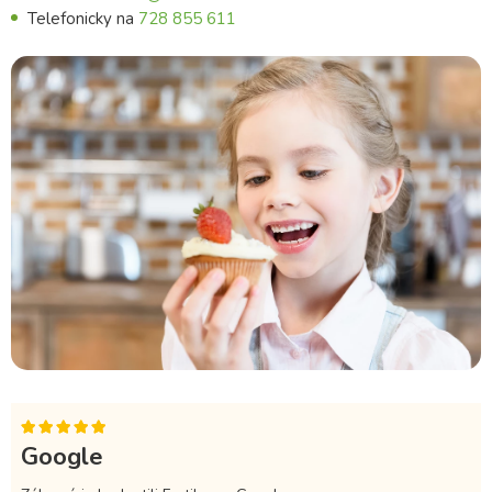
Telefonicky na
728 855 611
Google