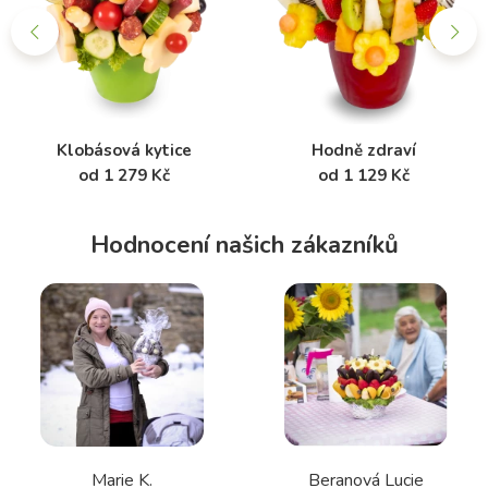
Klobásová kytice
Hodně zdraví
od 1 279 Kč
od 1 129 Kč
Hodnocení našich zákazníků
Marie K.
Beranová Lucie