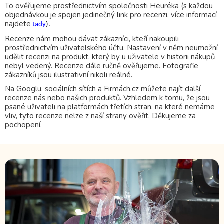
To ověřujeme prostřednictvím společnosti Heuréka (s každou
objednávkou je spojen jedinečný link pro recenzi, více informací
najdete
tady
).
Recenze nám mohou dávat zákazníci, kteří nakoupili
prostřednictvím uživatelského účtu. Nastavení v něm neumožní
udělit recenzi na produkt, který by u uživatele v historii nákupů
nebyl vedený. Recenze dále ručně ověřujeme. Fotografie
zákazníků jsou ilustrativní nikoli reálné.
Na Googlu, sociálních sítích a Firmách.cz můžete najít další
recenze nás nebo našich produktů. Vzhledem k tomu, že jsou
psané uživateli na platformách třetích stran, na které nemáme
vliv, tyto recenze nelze z naší strany ověřit. Děkujeme za
pochopení.