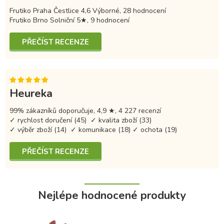
Frutiko Praha Čestlice 4,6 Výborné, 28 hodnocení
Frutiko Brno Solniční 5★, 9 hodnocení
PŘEČÍST RECENZE
Heureka
99% zákazníků doporučuje, 4,9 ★, 4 227 recenzí
✓ rychlost doručení (45) ✓ kvalita zboží (33)
✓ výběr zboží (14) ✓ komunikace (18) ✓ ochota (19)
PŘEČÍST RECENZE
Nejlépe hodnocené produkty