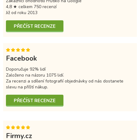
Zákazníci ohodnotili Frutiko na Google
4,8 ★ celkem 750 recenzí
Již od roku 2013
PŘEČÍST RECENZE
Facebook
Doporučuje 92% lidí
Založeno na názoru 1075 lidí.
Za recenzi a sdílení fotografií objednávky od nás dostanete
slevu na příští nákup.
PŘEČÍST RECENZE
Firmy.cz