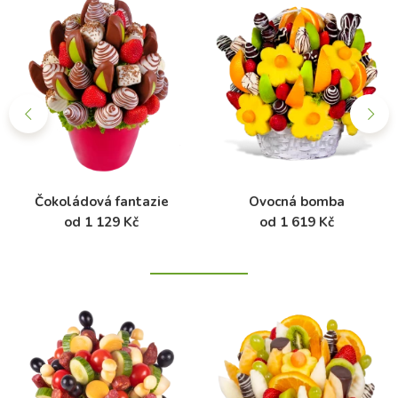
Čokoládová fantazie
Ovocná bomba
od 1 129 Kč
od 1 619 Kč