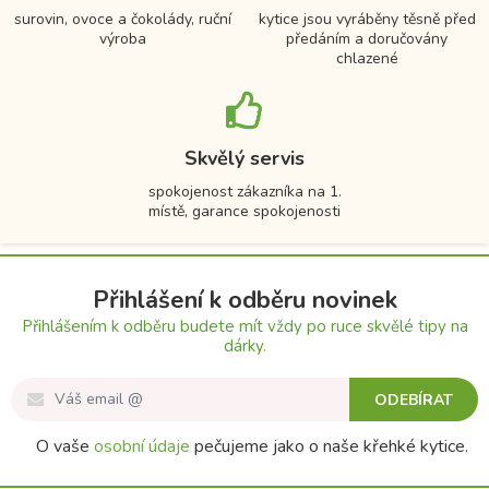
surovin, ovoce a čokolády, ruční
kytice jsou vyráběny těsně před
výroba
předáním a doručovány
chlazené
Skvělý servis
spokojenost zákazníka na 1.
místě, garance spokojenosti
Přihlášení k odběru novinek
Přihlášením k odběru budete mít vždy po ruce skvělé tipy na
dárky.
ODEBÍRAT
O vaše
osobní údaje
pečujeme jako o naše křehké kytice.