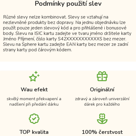
Podmínky použití slev
Různé slevy nelze kombinovat. Slevy se vztahují na
nezlevněné produkty bez dopravy. Na jednu objednávku lze
použít pouze jeden slevový kód a pro přihlášené i bonusové
body. Slevu na ISIC kartu zadejte ve tvaru jméno držitele karty
Jméno Příjmení, číslo karty S42XXXXXXXXXXXS bez mezer.
Slevu na Sphere kartu zadejte EAN karty bez mezer ze zadní
strany karty pod čárovým kódem.
Wau efekt
Originální
skvělý moment překvapení a
zdravý a zároveň univerzální
nadšení při předání dárku
dárek pro každého
TOP kvalita
100% čerstvost