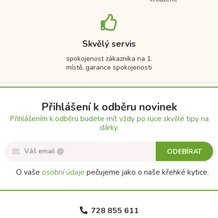
Skvělý servis
spokojenost zákazníka na 1.
místě, garance spokojenosti
Přihlášení k odběru novinek
Přihlášením k odběru budete mít vždy po ruce skvělé tipy na
dárky.
ODEBÍRAT
O vaše
osobní údaje
pečujeme jako o naše křehké kytice.
728 855 611