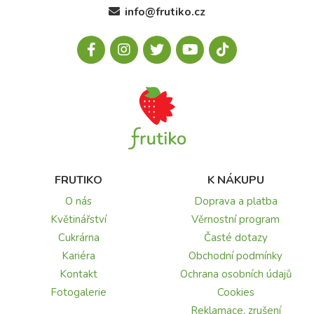
info@frutiko.cz
FRUTIKO
K NÁKUPU
O nás
Doprava a platba
Květinářství
Věrnostní program
Cukrárna
Časté dotazy
Kariéra
Obchodní podmínky
Kontakt
Ochrana osobních údajů
Fotogalerie
Cookies
Reklamace, zrušení