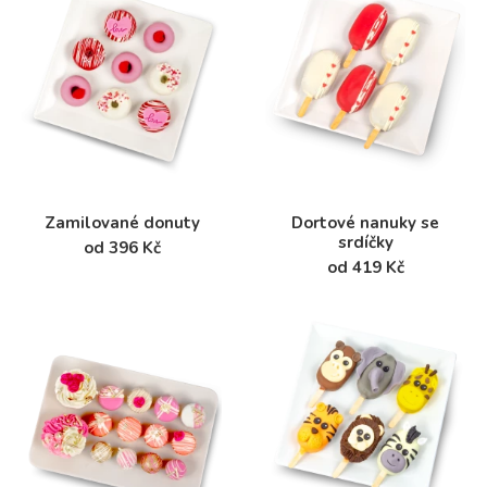
Zamilované donuty
Dortové nanuky se
srdíčky
od 396 Kč
od 419 Kč