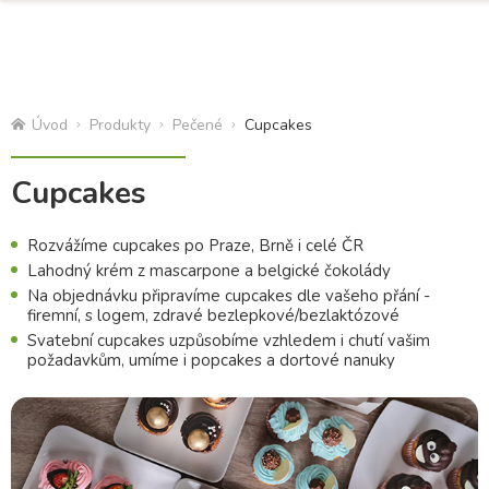
Úvod
Produkty
Pečené
Cupcakes
Cupcakes
Rozvážíme cupcakes po Praze, Brně i celé ČR
Lahodný krém z mascarpone a belgické čokolády
Na objednávku připravíme cupcakes dle vašeho přání -
firemní, s logem, zdravé bezlepkové/bezlaktózové
Svatební cupcakes uzpůsobíme vzhledem i chutí vašim
požadavkům, umíme i popcakes a dortové nanuky