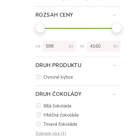
ROZSAH CENY
od
do
Kč
Kč
DRUH PRODUKTU
Ovocné kytice
DRUH ČOKOLÁDY
Bílá čokoláda
Mléčná čokoláda
Tmavá čokoláda
Čokoláda jahodová
Zobrazit více (1)