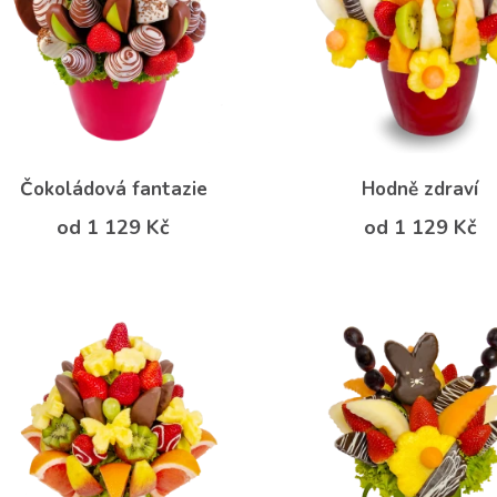
Čokoládová fantazie
Hodně zdraví
od 1 129 Kč
od 1 129 Kč