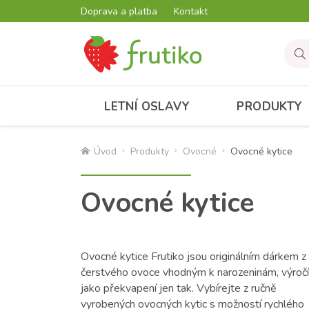
Doprava a platba
Kontakt
LETNÍ OSLAVY
PRODUKTY
Úvod
Produkty
Ovocné
Ovocné kytice
Ovocné kytice
Ovocné kytice Frutiko jsou originálním dárkem z
čerstvého ovoce vhodným k narozeninám, výročí 
jako překvapení jen tak. Vybírejte z ručně
vyrobených ovocných kytic s možností rychlého