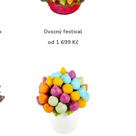
k
Ovocný festival
od 1 699 Kč