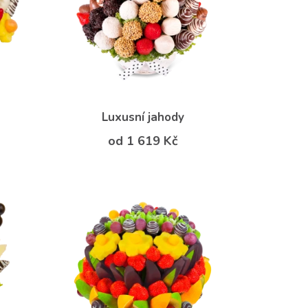
Luxusní jahody
od 1 619 Kč