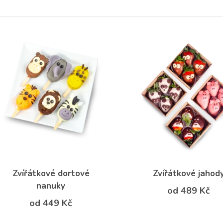
Zvířátkové dortové
Zvířátkové jahod
nanuky
od 489 Kč
od 449 Kč