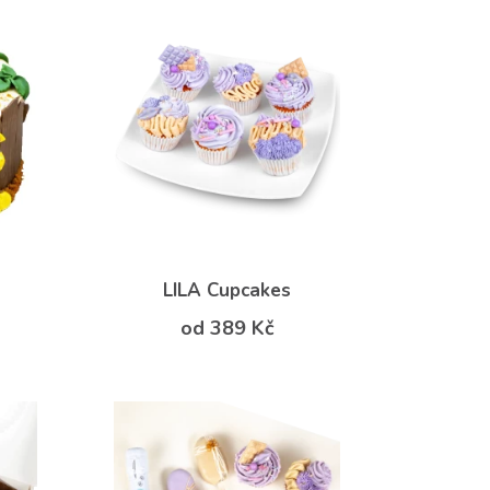
LILA Cupcakes
od 389 Kč