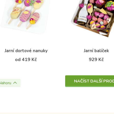
Jarní dortové nanuky
Jarní balíček
od 419 Kč
929 Kč
NAČÍST DALŠÍ PRO
Nahoru