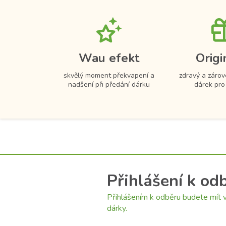
Wau efekt
Origi
skvělý moment překvapení a
zdravý a zárov
nadšení při předání dárku
dárek pro
Přihlášení k od
Přihlášením k odběru budete mít v
dárky.