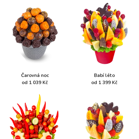
Čarovná noc
Babí léto
od 1 039 Kč
od 1 399 Kč