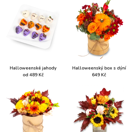
Halloweenské jahody
Halloweenský box s dýní
od 489 Kč
649 Kč