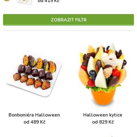
od 419 Kč
ZOBRAZIT FILTR
Bonboniéra Halloween
Halloween kytice
od 489 Kč
od 829 Kč