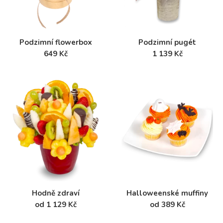
Podzimní flowerbox
Podzimní pugét
649 Kč
1 139 Kč
Hodně zdraví
Halloweenské muffiny
od 1 129 Kč
od 389 Kč