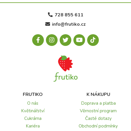
728 855 611
info@frutiko.cz
FRUTIKO
K NÁKUPU
O nás
Doprava a platba
Květinářství
Věrnostní program
Cukrárna
Časté dotazy
Kariéra
Obchodní podmínky