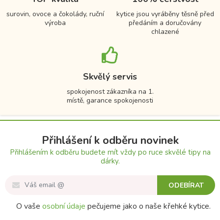
surovin, ovoce a čokolády, ruční
kytice jsou vyráběny těsně před
výroba
předáním a doručovány
chlazené
Skvělý servis
spokojenost zákazníka na 1.
místě, garance spokojenosti
Přihlášení k odběru novinek
Přihlášením k odběru budete mít vždy po ruce skvělé tipy na
dárky.
ODEBÍRAT
O vaše
osobní údaje
pečujeme jako o naše křehké kytice.