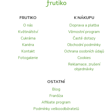
FRUTIKO
K NÁKUPU
O nás
Doprava a platba
Květinářství
Věrnostní program
Cukrárna
Časté dotazy
Kariéra
Obchodní podmínky
Kontakt
Ochrana osobních údajů
Fotogalerie
Cookies
Reklamace, zrušení
objednávky
OSTATNÍ
Blog
Franšíza
Affiliate program
Podmínky velkoodběratelů