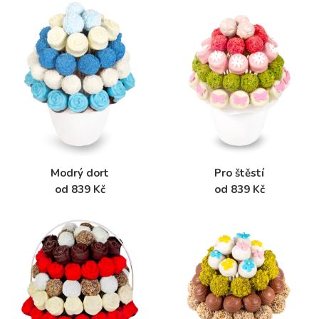
Modrý dort
Pro štěstí
od 839 Kč
od 839 Kč