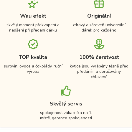
Wau efekt
Originální
skvělý moment překvapení a
zdravý a zároveň univerzální
nadšení při předání dárku
dárek pro každého
TOP kvalita
100% čerstvost
surovin, ovoce a čokolády, ruční
kytice jsou vyráběny těsně před
výroba
předáním a doručovány
chlazené
Skvělý servis
spokojenost zákazníka na 1.
místě, garance spokojenosti