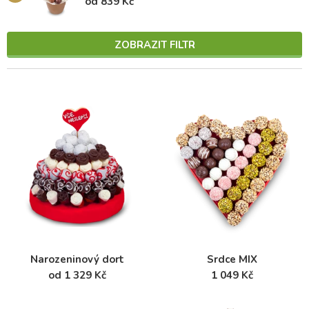
od 839 Kč
ZOBRAZIT FILTR
Narozeninový dort
Srdce MIX
od 1 329 Kč
1 049 Kč