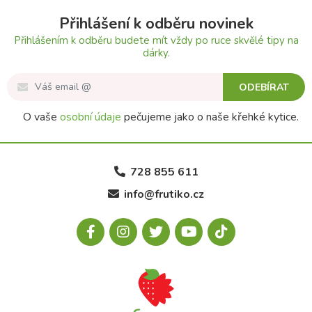
Přihlášení k odběru novinek
Přihlášením k odběru budete mít vždy po ruce skvělé tipy na
dárky.
ODEBÍRAT
O vaše
osobní údaje
pečujeme jako o naše křehké kytice.
728 855 611
info@frutiko.cz