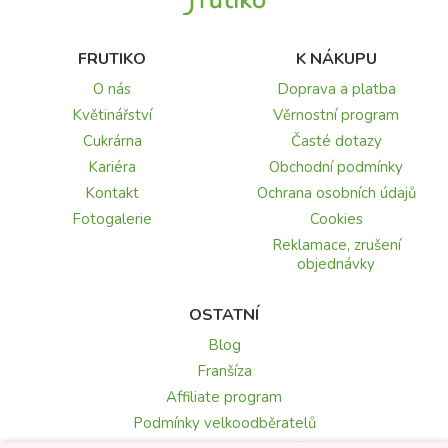
FRUTIKO
K NÁKUPU
O nás
Doprava a platba
Květinářství
Věrnostní program
Cukrárna
Časté dotazy
Kariéra
Obchodní podmínky
Kontakt
Ochrana osobních údajů
Fotogalerie
Cookies
Reklamace, zrušení
objednávky
OSTATNÍ
Blog
Franšíza
Affiliate program
Podmínky velkoodběratelů