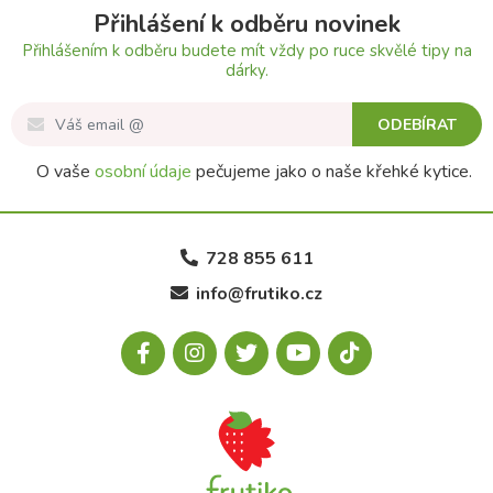
Přihlášení k odběru novinek
Přihlášením k odběru budete mít vždy po ruce skvělé tipy na
dárky.
ODEBÍRAT
O vaše
osobní údaje
pečujeme jako o naše křehké kytice.
728 855 611
info@frutiko.cz