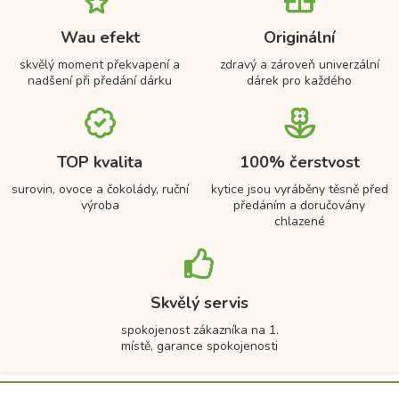
Wau efekt
Originální
skvělý moment překvapení a
zdravý a zároveň univerzální
nadšení při předání dárku
dárek pro každého
TOP kvalita
100% čerstvost
surovin, ovoce a čokolády, ruční
kytice jsou vyráběny těsně před
výroba
předáním a doručovány
chlazené
Skvělý servis
spokojenost zákazníka na 1.
místě, garance spokojenosti