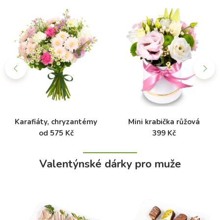
Karafiáty, chryzantémy
Mini krabička růžová
od 575 Kč
399 Kč
Valentýnské dárky pro muže