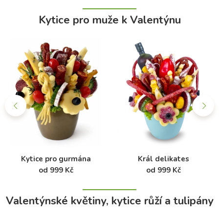
Kytice pro muže k Valentýnu
Kytice pro gurmána
Král delikates
od 999 Kč
od 999 Kč
Valentýnské květiny, kytice růží a tulipány