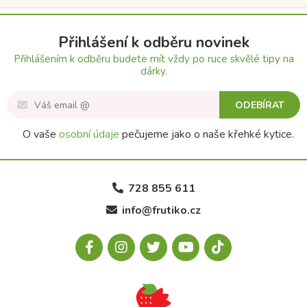
Přihlášení k odběru novinek
Přihlášením k odběru budete mít vždy po ruce skvělé tipy na
dárky.
ODEBÍRAT
O vaše
osobní údaje
pečujeme jako o naše křehké kytice.
728 855 611
info@frutiko.cz