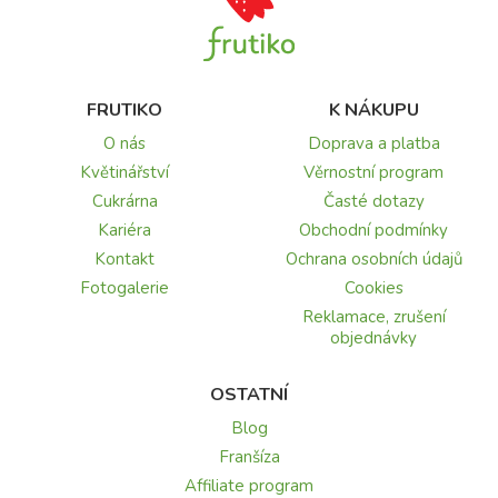
FRUTIKO
K NÁKUPU
O nás
Doprava a platba
Květinářství
Věrnostní program
Cukrárna
Časté dotazy
Kariéra
Obchodní podmínky
Kontakt
Ochrana osobních údajů
Fotogalerie
Cookies
Reklamace, zrušení
objednávky
OSTATNÍ
Blog
Franšíza
Affiliate program