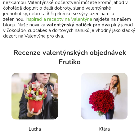
nezklamou. Valentýnské občerstvení můžete kromě jahod v
čokoládě doplnit o další dobroty, slané valentýnské
jednohubky, nebo talíř či prkénko se sýry, uzeninami a
zeleninou.
Inspiraci a recepty na Valentýna
najdete na našem
blogu. Naše novinka
valentýnský balíček pro dva
plný jahod
v čokoládě, cupcakes a dortových nanuků je vhodný jako sladký
dezert na Valentýna pro dva.
Recenze valentýnských objednávek
Frutiko
Lucka
Klára