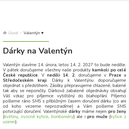
Úvod
Valentýn ♥
Dárky na Valentýn
Valentýn slavíme 14. února, letos 14. 2. 2027 to bude neděle.
V pátek doručujeme všechny naše produkty
kamkoli po celé
České republice
. V
neděli 14. 2.
doručujeme v
Praze
a
Středočeském kraji
. Dárky k Valentýnu doporučujeme
objednat s předstihem. Zásilky přepravujeme chlazené, balené
tak aby se neponičily. Dárkově zabalené objednávky obsahují
Váš vzkaz pro příjemce vytištěný do blahopřání. Příjemci
pošleme ráno SMS s přibližným časem doručení dárku (co ani
od koho vezeme neprozradíme) a Vám pošleme SMS
potvrzující doručení. Valentýnské
dárky
máme nejen
pro ženy
(
květiny
,
ovocné kytice
,
bonboniéry
) ale i
pro muže
(
kytice z
uzenin
).