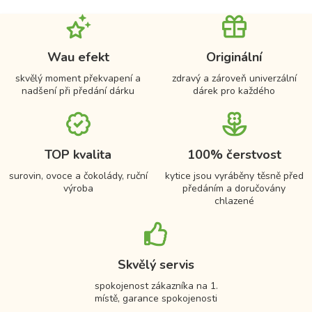
Wau efekt
Originální
skvělý moment překvapení a
zdravý a zároveň univerzální
nadšení při předání dárku
dárek pro každého
TOP kvalita
100% čerstvost
surovin, ovoce a čokolády, ruční
kytice jsou vyráběny těsně před
výroba
předáním a doručovány
chlazené
Skvělý servis
spokojenost zákazníka na 1.
místě, garance spokojenosti