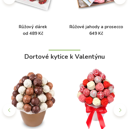
Růžový dárek
Růžové jahody a prosecco
od 489 Kč
649 Kč
Dortové kytice k Valentýnu