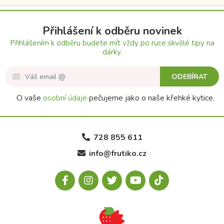
Přihlášení k odběru novinek
Přihlášením k odběru budete mít vždy po ruce skvělé tipy na
dárky.
ODEBÍRAT
O vaše
osobní údaje
pečujeme jako o naše křehké kytice.
728 855 611
info@frutiko.cz