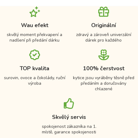
Wau efekt
Originální
skvělý moment překvapení a
zdravý a zároveň univerzální
nadšení při předání dárku
dárek pro každého
TOP kvalita
100% čerstvost
surovin, ovoce a čokolády, ruční
kytice jsou vyráběny těsně před
výroba
předáním a doručovány
chlazené
Skvělý servis
spokojenost zákazníka na 1.
místě, garance spokojenosti