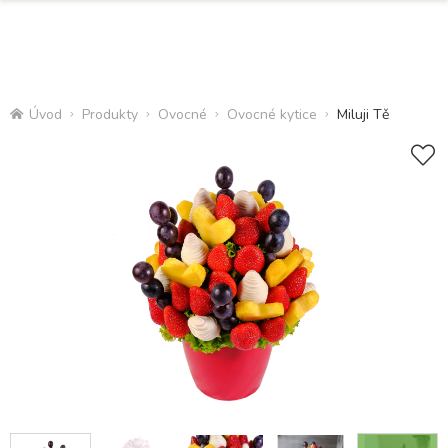
Úvod
Produkty
Ovocné
Ovocné kytice
Miluji Tě