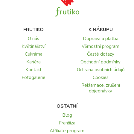
FRUTIKO
K NÁKUPU
O nás
Doprava a platba
Květinářství
Věrnostní program
Cukrárna
Časté dotazy
Kariéra
Obchodní podmínky
Kontakt
Ochrana osobních údajů
Fotogalerie
Cookies
Reklamace, zrušení
objednávky
OSTATNÍ
Blog
Franšíza
Affiliate program