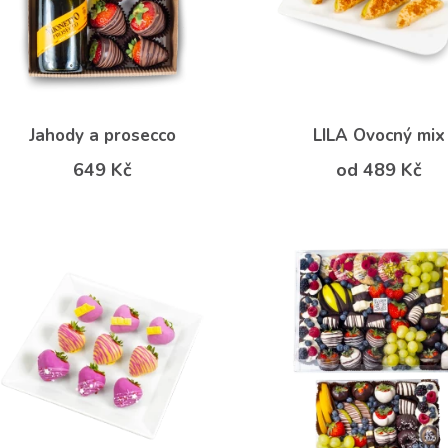
Jahody a prosecco
LILA Ovocný mix
649 Kč
od 489 Kč