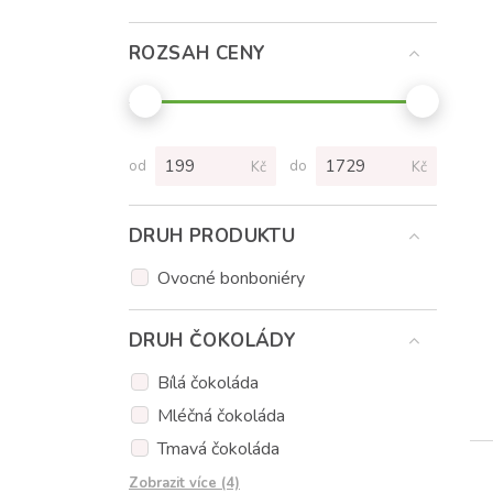
ROZSAH CENY
od
do
Kč
Kč
DRUH PRODUKTU
Ovocné bonboniéry
DRUH ČOKOLÁDY
Bílá čokoláda
Mléčná čokoláda
Tmavá čokoláda
Čokoláda jahodová
Zobrazit více (4)