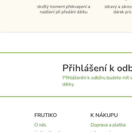
skvělý moment překvapení a
zdravý a zárov
nadšení při předání dárku
dárek pro
Přihlášení k od
Přihlášením k odběru budete mít v
dárky.
FRUTIKO
K NÁKUPU
O nás
Doprava a platba