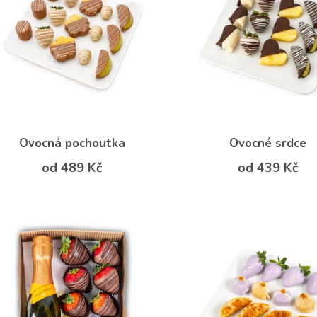
Ovocná pochoutka
Ovocné srdce
od 489 Kč
od 439 Kč