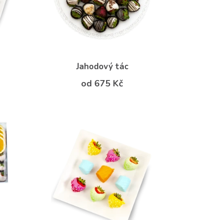
Jahodový tác
od 675 Kč