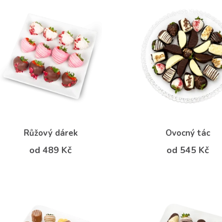
Růžový dárek
Ovocný tác
od 489 Kč
od 545 Kč