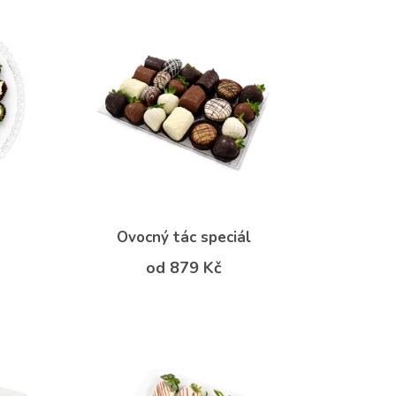
Ovocný tác speciál
od 879 Kč