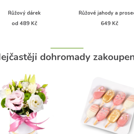
Růžový dárek
Růžové jahody a prose
od 489 Kč
649 Kč
ejčastěji dohromady zakoupe