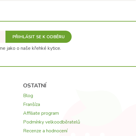
PŘIHLÁSIT SE K ODBĚRU
e jako o naše křehké kytice.
OSTATNÍ
Blog
Franšíza
Affiliate program
Podmínky velkoodběratelů
Recenze a hodnocení