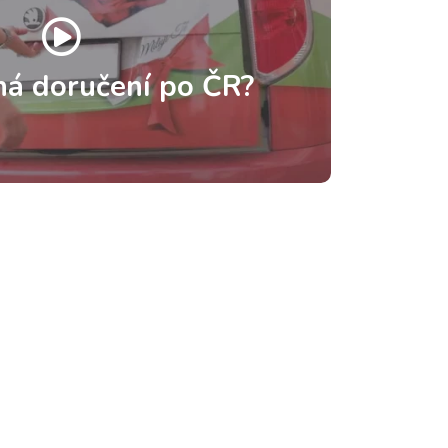
há doručení po ČR?