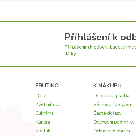
Přihlášení k od
Přihlášením k odběru budete mít v
dárky.
FRUTIKO
K NÁKUPU
O nás
Doprava a platba
Květinářství
Věrnostní program
Cukrárna
Časté dotazy
Kariéra
Obchodní podmínky
Kontakt
Ochrana osobních