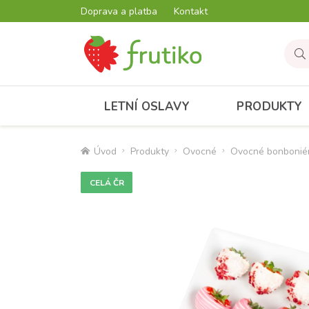
Doprava a platba
Kontakt
LETNÍ OSLAVY
PRODUKTY
Úvod
Produkty
Ovocné
Ovocné bonbonié
CELÁ ČR