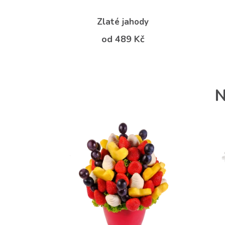
Zlaté jahody
od 489 Kč
N