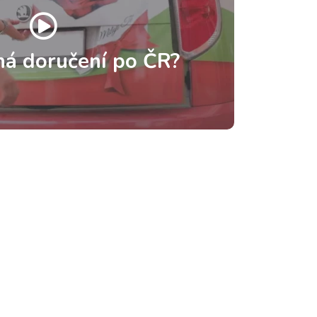
há doručení po ČR?