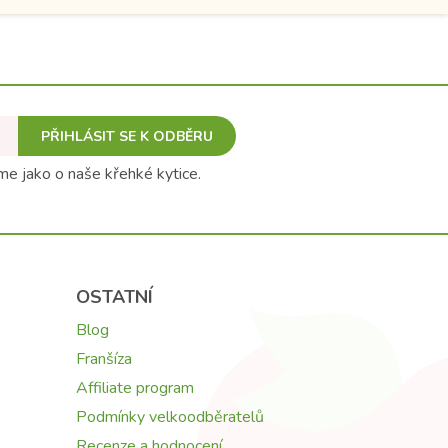
PŘIHLÁSIT SE K ODBĚRU
e jako o naše křehké kytice.
OSTATNÍ
Blog
Franšíza
Affiliate program
Podmínky velkoodběratelů
Recenze a hodnocení