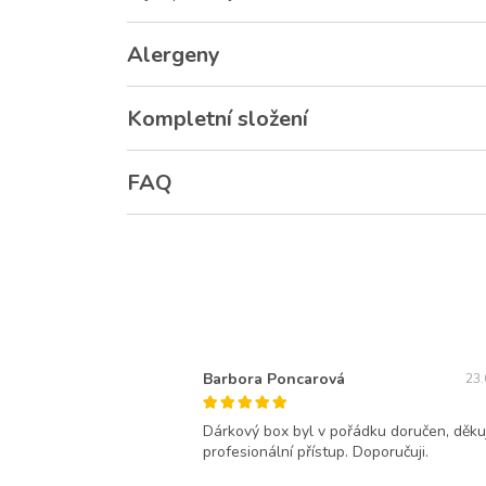
Alergeny
Kompletní složení
FAQ
Barbora Poncarová
23.
Dárkový box byl v pořádku doručen, děkuj
profesionální přístup. Doporučuji.