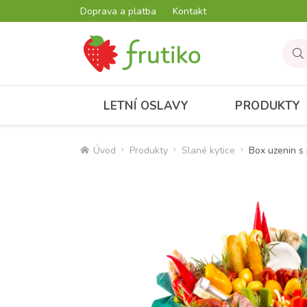
Doprava a platba
Kontakt
LETNÍ OSLAVY
PRODUKTY
Úvod
Produkty
Slané kytice
Box uzenin s