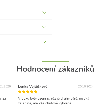
Hodnocení zákazníků
Lenka Vojtěšková
01.2026
20.10.2024
i za
V boxu byly uzeniny, různé druhy sýrů, nějaká
zelenina, ale vše chuťově výborné.