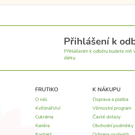
Přihlášení k od
Přihlášením k odběru budete mít v
dárky.
FRUTIKO
K NÁKUPU
O nás
Doprava a platba
Květinářství
Věrnostní program
Cukrárna
Časté dotazy
Kariéra
Obchodní podmínky
Kontakt
Ochrana osobních