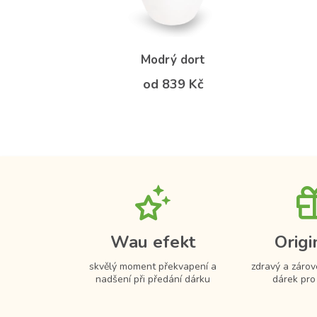
Modrý dort
od 839 Kč
Wau efekt
Origi
skvělý moment překvapení a
zdravý a zárov
nadšení při předání dárku
dárek pro