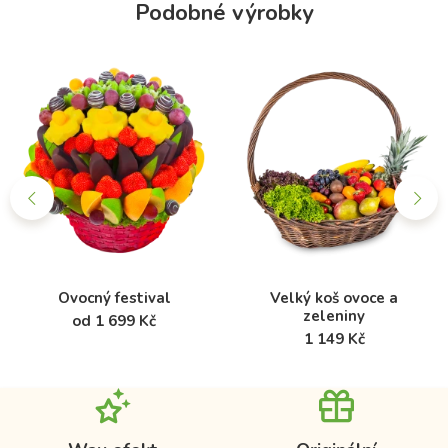
Podobné výrobky
Ovocný festival
Velký koš ovoce a
zeleniny
od 1 699 Kč
1 149 Kč