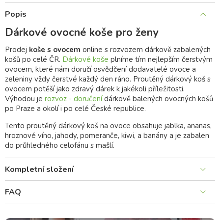
Popis
Dárkové ovocné koše pro ženy
Prodej
koše s ovocem
online s rozvozem dárkově zabalených
košů po celé ČR.
Dárkové koše
plníme tím nejlepším čerstvým
ovocem, které nám doručí osvědčení dodavatelé ovoce a
zeleniny vždy čerstvé každý den ráno. Proutěný dárkový koš s
ovocem potěší jako zdravý dárek k jakékoli příležitosti.
Výhodou je
rozvoz - doručení
dárkově balených ovocných košů
po Praze a okolí i po celé České republice.
Tento proutěný dárkový koš na ovoce obsahuje jablka, ananas,
hroznové víno, jahody, pomeranče, kiwi, a banány a je zabalen
do průhledného celofánu s mašlí.
Kompletní složení
FAQ