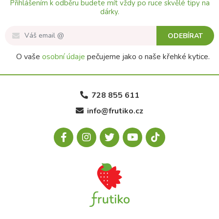
Přihlášením k odběru budete mít vždy po ruce skvělé tipy na
dárky.
ODEBÍRAT
O vaše
osobní údaje
pečujeme jako o naše křehké kytice.
728 855 611
info@frutiko.cz