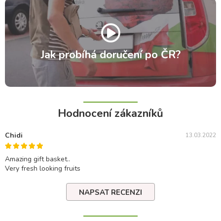
Jak probíhá doručení po ČR?
Hodnocení zákazníků
Chidi
13.03.2022
Amazing gift basket..
Very fresh looking fruits
NAPSAT RECENZI