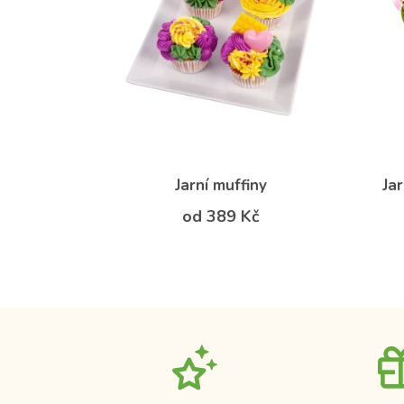
Jarní muffiny
Jar
od 389 Kč