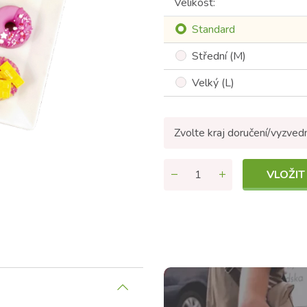
Velikost:
Standard
Střední (M)
Velký (L)
Zvolte kraj doručení/vyzved
VLOŽIT