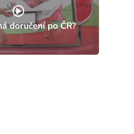
há doručení po ČR?