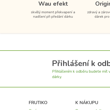
Wau efekt
Origi
skvělý moment překvapení a
zdravý a zárov
nadšení při předání dárku
dárek pro
Přihlášení k od
Přihlášením k odběru budete mít v
dárky.
FRUTIKO
K NÁKUPU