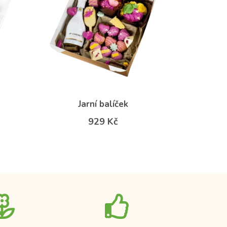
Jarní balíček
929 Kč