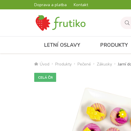
Doprava a platba
Kontakt
LETNÍ OSLAVY
PRODUKTY
Úvod
Produkty
Pečené
Zákusky
Jarní d
CELÁ ČR