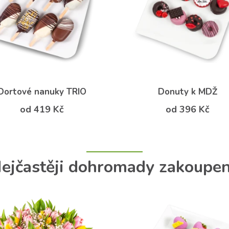
Dortové nanuky TRIO
Donuty k MDŽ
od 419 Kč
od 396 Kč
ejčastěji dohromady zakoupe