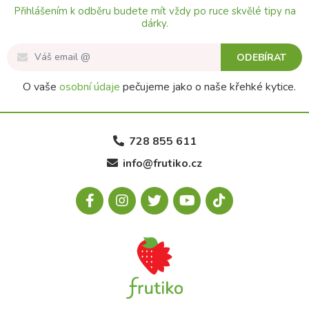
Přihlášením k odběru budete mít vždy po ruce skvělé tipy na
dárky.
ODEBÍRAT
O vaše
osobní údaje
pečujeme jako o naše křehké kytice.
728 855 611
info@frutiko.cz