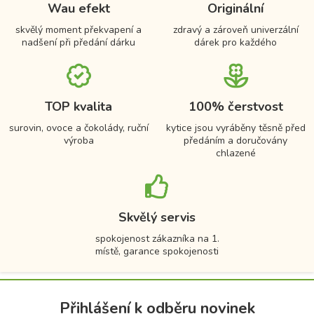
Wau efekt
Originální
skvělý moment překvapení a
zdravý a zároveň univerzální
nadšení při předání dárku
dárek pro každého
TOP kvalita
100% čerstvost
surovin, ovoce a čokolády, ruční
kytice jsou vyráběny těsně před
výroba
předáním a doručovány
chlazené
Skvělý servis
spokojenost zákazníka na 1.
místě, garance spokojenosti
Přihlášení k odběru novinek