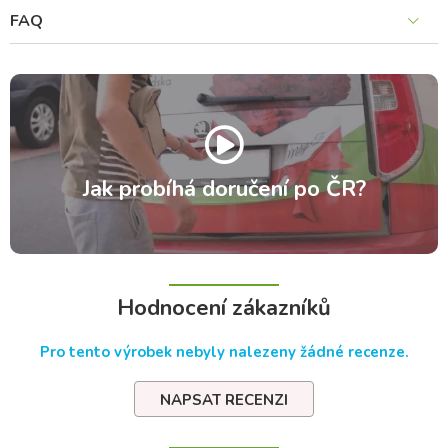
FAQ
Jak probíhá doručení po ČR?
Hodnocení zákazníků
Pro tento výrobek nebyly nalezeny žádné recenze.
NAPSAT RECENZI