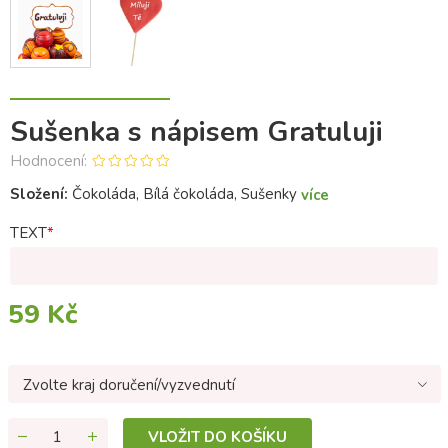
Sušenka s nápisem Gratuluji
Hodnocení:
Složení:
Čokoláda, Bílá čokoláda, Sušenky
více
TEXT
59 Kč
Zvolte kraj doručení/vyzvednutí
VLOŽIT DO KOŠÍKU