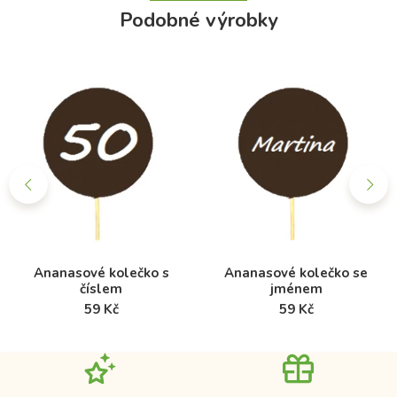
Podobné výrobky
Ananasové kolečko s
Ananasové kolečko se
číslem
jménem
59 Kč
59 Kč