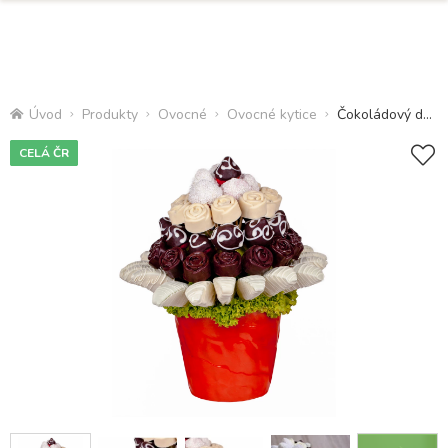
Úvod
Produkty
Ovocné
Ovocné kytice
Čokoládový dezert
CELÁ ČR