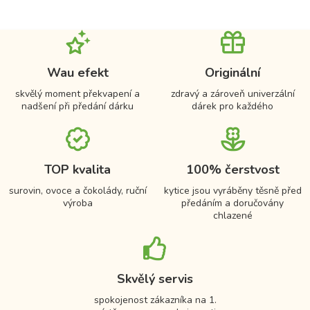
Wau efekt
Originální
skvělý moment překvapení a
zdravý a zároveň univerzální
nadšení při předání dárku
dárek pro každého
TOP kvalita
100% čerstvost
surovin, ovoce a čokolády, ruční
kytice jsou vyráběny těsně před
výroba
předáním a doručovány
chlazené
Skvělý servis
spokojenost zákazníka na 1.