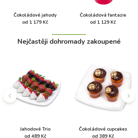
Čokoládové jahody
Čokoládová fantazie
od 1 179 Kč
od 1 129 Kč
Nejčastěji dohromady zakoupené
Jahodové Trio
Čokoládové cupcakes
od 489 Kč
od 389 Kč