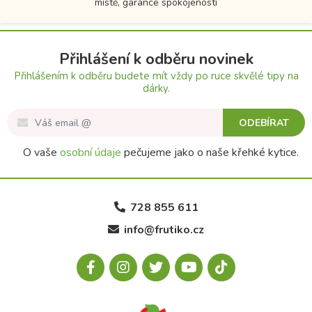
místě, garance spokojenosti
Přihlášení k odběru novinek
Přihlášením k odběru budete mít vždy po ruce skvělé tipy na
dárky.
ODEBÍRAT
O vaše
osobní údaje
pečujeme jako o naše křehké kytice.
728 855 611
info@frutiko.cz