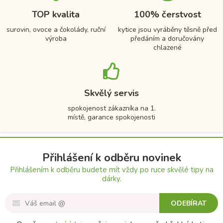
TOP kvalita
100% čerstvost
surovin, ovoce a čokolády, ruční
kytice jsou vyráběny těsně před
výroba
předáním a doručovány
chlazené
Skvělý servis
spokojenost zákazníka na 1.
místě, garance spokojenosti
Přihlášení k odběru novinek
Přihlášením k odběru budete mít vždy po ruce skvělé tipy na
dárky.
ODEBÍRAT