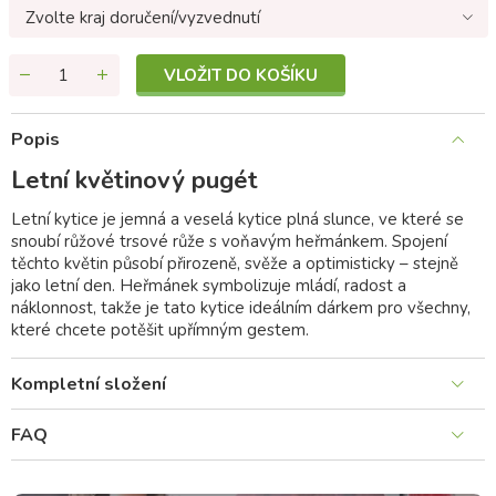
Zvolte kraj doručení/vyzvednutí
VLOŽIT DO KOŠÍKU
Popis
Letní květinový pugét
Letní kytice je jemná a veselá kytice plná slunce, ve které se
snoubí růžové trsové růže s voňavým heřmánkem. Spojení
těchto květin působí přirozeně, svěže a optimisticky – stejně
jako letní den. Heřmánek symbolizuje mládí, radost a
náklonnost, takže je tato kytice ideálním dárkem pro všechny,
které chcete potěšit upřímným gestem.
Kompletní složení
FAQ