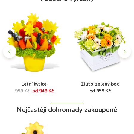
Letní kytice
Žluto-zelený box
999 Kč
od 949 Kč
od 959 Kč
Nejčastěji dohromady zakoupené