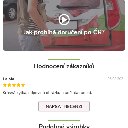
Jak probíhá doručení po ČR?
Hodnocení zákazníků
La Ma
06.08.2021
Krásná kytka, odpovídá obrázku a udělala radost.
NAPSAT RECENZI
Podobné výrobky