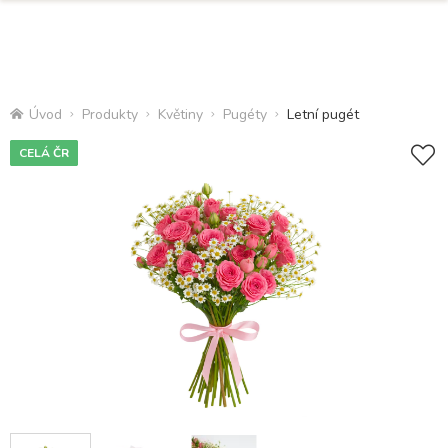
Úvod
Produkty
Květiny
Pugéty
Letní pugét
CELÁ ČR