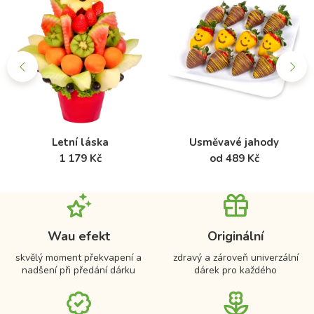
Letní láska
Usměvavé jahody
1 179 Kč
od 489 Kč
Wau efekt
Originální
skvělý moment překvapení a
zdravý a zároveň univerzální
nadšení při předání dárku
dárek pro každého