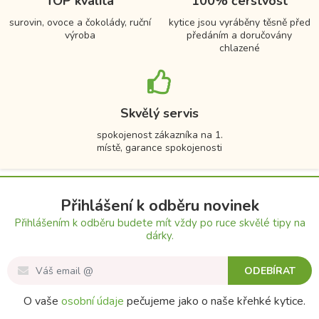
TOP kvalita
100% čerstvost
surovin, ovoce a čokolády, ruční
kytice jsou vyráběny těsně před
výroba
předáním a doručovány
chlazené
Skvělý servis
spokojenost zákazníka na 1.
místě, garance spokojenosti
Přihlášení k odběru novinek
Přihlášením k odběru budete mít vždy po ruce skvělé tipy na
dárky.
ODEBÍRAT
O vaše
osobní údaje
pečujeme jako o naše křehké kytice.