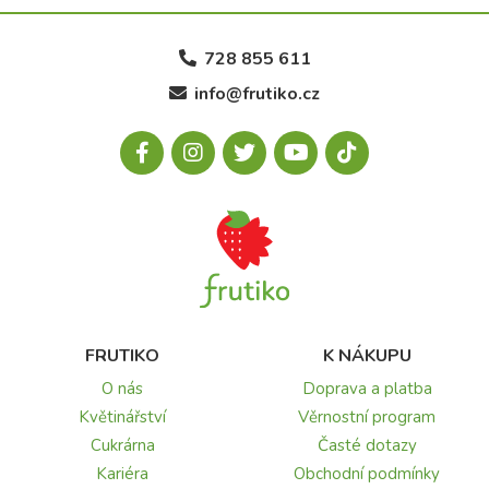
728 855 611
info@frutiko.cz
FRUTIKO
K NÁKUPU
O nás
Doprava a platba
Květinářství
Věrnostní program
Cukrárna
Časté dotazy
Kariéra
Obchodní podmínky