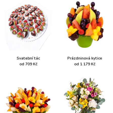
Svatební tác
Prázdninová kytice
od 709 Kč
od 1 179 Kč