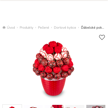
Úvod
Produkty
Pečené
Dortové kytice
Ďábelské pokušení