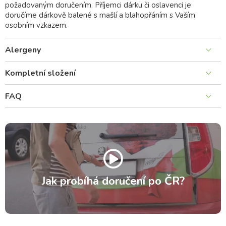
požadovaným doručením. Příjemci dárku či oslavenci je
doručíme dárkově balené s mašlí a blahopřáním s Vaším
osobním vzkazem.
Alergeny
Kompletní složení
FAQ
Jak probíhá doručení po ČR?