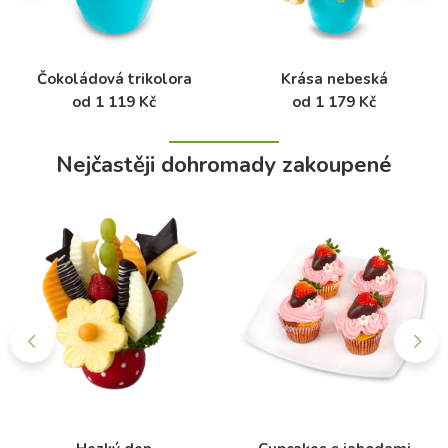
Čokoládová trikolora
Krása nebeská
od 1 119 Kč
od 1 179 Kč
Nejčastěji dohromady zakoupené