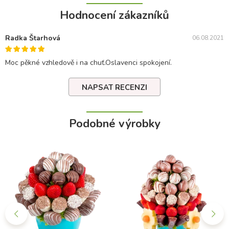
Hodnocení zákazníků
Radka Štarhová
06.08.2021
Moc pěkné vzhledově i na chuť.Oslavenci spokojení.
NAPSAT RECENZI
Podobné výrobky