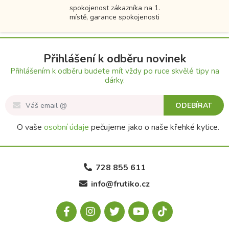
spokojenost zákazníka na 1.
místě, garance spokojenosti
Přihlášení k odběru novinek
Přihlášením k odběru budete mít vždy po ruce skvělé tipy na
dárky.
ODEBÍRAT
O vaše
osobní údaje
pečujeme jako o naše křehké kytice.
728 855 611
info@frutiko.cz